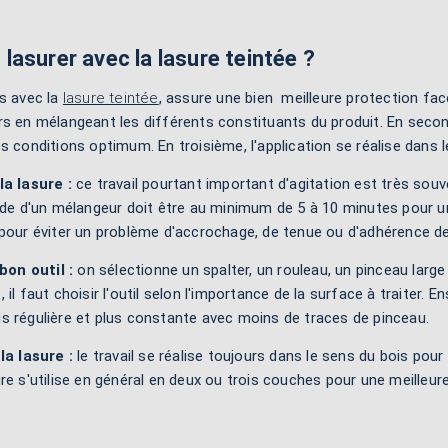
asurer avec la lasure teintée ?
s avec la
lasure teintée
, assure une bien meilleure protection fac
s en mélangeant les différents constituants du produit. En second,
s conditions optimum. En troisième, l'application se réalise dans le
la lasure :
ce travail pourtant important d'agitation est très souve
aide d'un mélangeur doit être au minimum de 5 à 10 minutes pour 
pour éviter un problème d'accrochage, de tenue ou d'adhérence de l
 bon outil :
on sélectionne un spalter, un rouleau, un pinceau large 
il faut choisir l'outil selon l'importance de la surface à traiter. E
s régulière et plus constante avec moins de traces de pinceau.
la lasure :
le travail se réalise toujours dans le sens du bois pour
asure s'utilise en général en deux ou trois couches pour une meilleur