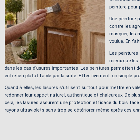
peinture pour 
Une peinture pe
contre les agr
masquer, les n
voulue. En fai
Les peintures 
mieux que les 
dans les cas d'usures importantes. Les peintures permettent do
entretien plutôt facile par la suite. Effectivement, un simple 
Quand à elles, les lasures s'utilisent surtout pour mettre en va
redonner leur aspect naturel, authentique et chaleureux. De plu
cela, les lasures assurent une protection efficace du bois face 
rayons ultraviolets sans trop se détériorer même après des anné