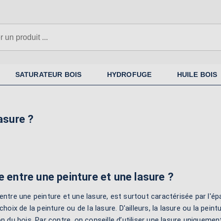
SATURATEUR BOIS
HYDROFUGE
HUILE BOIS
asure ?
e entre une peinture et une lasure ?
entre une peinture et une lasure, est surtout caractérisée par l'épa
choix de la peinture ou de la lasure. D'ailleurs, la lasure ou la peint
on du bois. Par contre, on conseille d’utiliser une lasure uniquemen