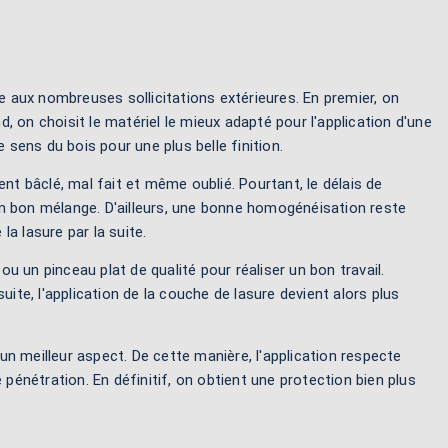
e aux nombreuses sollicitations extérieures. En premier, on
 on choisit le matériel le mieux adapté pour l'application d'une
 sens du bois pour une plus belle finition.
nt bâclé, mal fait et même oublié. Pourtant, le délais de
un bon mélange. D'ailleurs, une bonne homogénéisation reste
a lasure par la suite.
ou un pinceau plat de qualité pour réaliser un bon travail.
nsuite, l'application de la couche de lasure devient alors plus
 un meilleur aspect. De cette manière, l'application respecte
e pénétration. En définitif, on obtient une protection bien plus