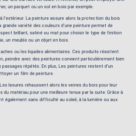
er, un parquet ou un sol en bois par exemple.
à l'extérieur. La peinture assure alors la protection du bois
la grande variété des couleurs d'une peinture permet de
pect brillant, satiné ou mat pour choisir le type de finition
ie, un meuble ou un objet en bois.
taches ou les liquides alimentaires. Ces produits résistent
on, peindre avec des peintures convient particulièrement bien
 passages répétés. En plus, Les peintures restent d'un
toyer un film de peinture.
 Les lasures rehaussent alors les veines du bois pour leur
s du matériau pour une meilleure tenue par la suite. Grâce à
t également sans difficulté au soleil, à la lumière ou aux