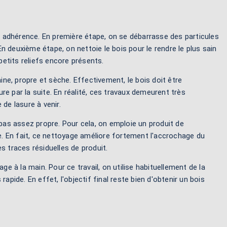
ne adhérence. En première étape, on se débarrasse des particules
 deuxième étape, on nettoie le bois pour le rendre le plus sain
petits reliefs encore présents.
ne, propre et sèche. Effectivement, le bois doit être
e par la suite. En réalité, ces travaux demeurent très
de lasure à venir.
 pas assez propre. Pour cela, on emploie un produit de
te. En fait, ce nettoyage améliore fortement l'accrochage du
s traces résiduelles de produit.
ge à la main. Pour ce travail, on utilise habituellement de la
rapide. En effet, l'objectif final reste bien d'obtenir un bois