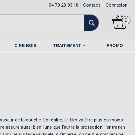
04 70 28 93 18
Contact
Connexion
0
CIRE BOIS
TRAITEMENT
PROMO
isseur de la couche. En réalité, le film va être plus ou moins
ure assure aussi bien l'une que l'autre la protection, l'entretien
t sur une surface verticale. A l'inverse, on peut employer une