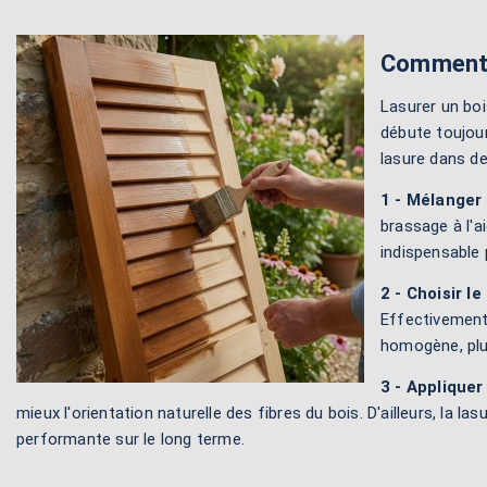
Comment l
Lasurer un boi
débute toujour
lasure dans de
1 - Mélanger 
brassage à l'
indispensable 
2 - Choisir le
Effectivement, 
homogène, plu
3 - Appliquer 
mieux l'orientation naturelle des fibres du bois. D'ailleurs, la l
performante sur le long terme.