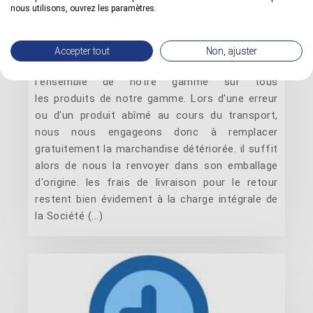
nous utilisons, ouvrez les paramètres.
Satisfait ou remboursé en cas de réception
d'une marchandise défectueuse. En effet, nous
Accepter tout
Non, ajuster
assurons une garantie de satisfaction sur
l'ensemble de notre gamme sur tous
les produits de notre gamme. Lors d'une erreur
ou d'un produit abîmé au cours du transport,
nous nous engageons donc à remplacer
gratuitement la marchandise détériorée. il suffit
alors de nous la renvoyer dans son emballage
d'origine. les frais de livraison pour le retour
restent bien évidement à la charge intégrale de
la Société (...)