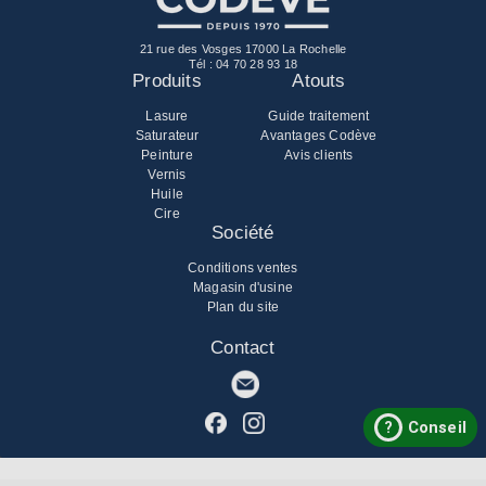
21 rue des Vosges 17000 La Rochelle
Tél :
04 70 28 93 18
Produits
Atouts
Lasure
Guide traitement
Saturateur
Avantages Codève
Peinture
Avis clients
Vernis
Huile
Cire
Société
Conditions ventes
Magasin d'usine
Plan du site
Contact
?
Conseil