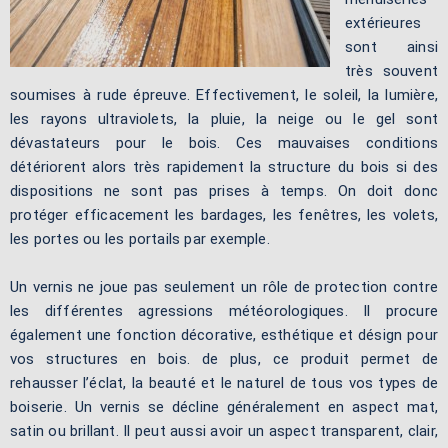
extérieures
sont ainsi
très souvent
soumises à rude épreuve. Effectivement, le soleil, la lumière,
les rayons ultraviolets, la pluie, la neige ou le gel sont
dévastateurs pour le bois. Ces mauvaises conditions
détériorent alors très rapidement la structure du bois si des
dispositions ne sont pas prises à temps. On doit donc
protéger efficacement les bardages, les fenêtres, les volets,
les portes ou les portails par exemple.
Un vernis ne joue pas seulement un rôle de protection contre
les différentes agressions météorologiques. Il procure
également une fonction décorative, esthétique et désign pour
vos structures en bois. de plus, ce produit permet de
rehausser l’éclat, la beauté et le naturel de tous vos types de
boiserie. Un vernis se décline généralement en aspect mat,
satin ou brillant. Il peut aussi avoir un aspect transparent, clair,