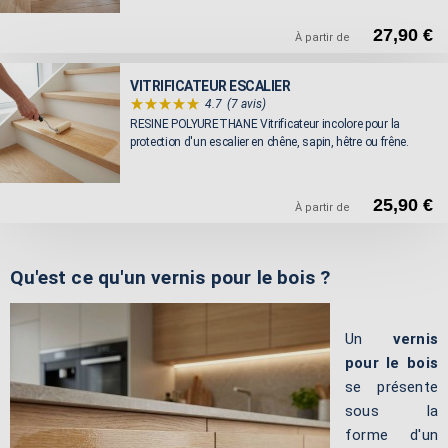
27,90 €
À partir de
VITRIFICATEUR ESCALIER
4.7
(7 avis)
RESINE POLYURETHANE Vitrificateur incolore pour la
protection d'un escalier en chêne, sapin, hêtre ou frêne.
25,90 €
À partir de
Qu'est ce qu'un vernis pour le bois ?
Un
vernis
pour le bois
se présente
sous la
forme d'un