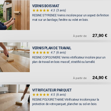
VERNIS BOIS MAT
4.3
(3 avis)
RESINE STYRENEE Vernis incolore pour un aspect de finition
mat sur un bardage, fenêtre ou volet en bois.
27,90 €
À partir de
VERNIS PLAN DE TRAVAIL
4.7
(6 avis)
RESINE COPOLYMERE Vernis vitrificateur incolore pour un
plan de travail en bois massif, stratifié ou lamellé.
24,90 €
À partir de
VITRIFICATEUR PARQUET
4.5
(6 avis)
RESINE POLYURETHANE Vitrificateur incolore pour la
protection de votre parquet, plancher ou sol en bois.