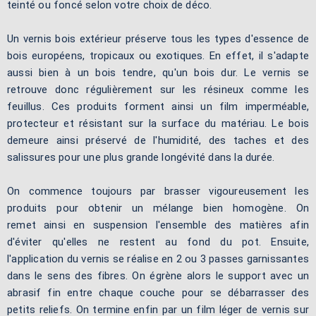
teinté ou foncé selon votre choix de déco.
Un vernis bois extérieur préserve tous les types d'essence de
bois européens, tropicaux ou exotiques. En effet, il s'adapte
aussi bien à un bois tendre, qu'un bois dur. Le vernis se
retrouve donc régulièrement sur les résineux comme les
feuillus. Ces produits forment ainsi un film imperméable,
protecteur et résistant sur la surface du matériau. Le bois
demeure ainsi préservé de l'humidité, des taches et des
salissures pour une plus grande longévité dans la durée.
On commence toujours par brasser vigoureusement les
produits pour obtenir un mélange bien homogène. On
remet ainsi en suspension l'ensemble des matières afin
d'éviter qu'elles ne restent au fond du pot. Ensuite,
l'application du vernis se réalise en 2 ou 3 passes garnissantes
dans le sens des fibres. On égrène alors le support avec un
abrasif fin entre chaque couche pour se débarrasser des
petits reliefs. On termine enfin par un film léger de vernis sur