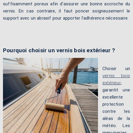
suffisamment poreux afin d'assurer une bonne accroche du
vernis. En cas contraire, il faut poncer soigneusement le
support avec un abrasif pour apporter l'adhérence nécessaire.
Pourquoi choisir un vernis bois extérieur ?
Choisir un
vernis bois
extérieur
,
garantit une
excellente
protection
contre les
aléas de la
météo. Les
menuiseries