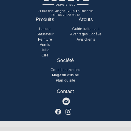
21 rue des Vosges 17000 La Rochelle
Tél :
04 70 28 93 18
Produits
Atouts
Lasure
Guide traitement
Saturateur
Avantages Codève
Peinture
Avis clients
Vernis
Huile
Cire
Société
Conditions ventes
Magasin d'usine
Plan du site
Contact