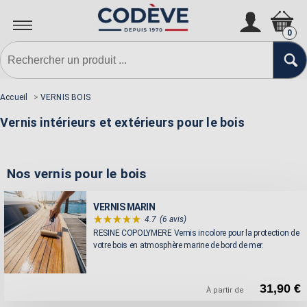
0
Accueil
>
VERNIS BOIS
Vernis intérieurs et extérieurs pour le bois
Nos vernis pour le bois
VERNIS MARIN
4.7
(6 avis)
RESINE COPOLYMERE Vernis incolore pour la protection de
votre bois en atmosphère marine de bord de mer.
31,90 €
À partir de