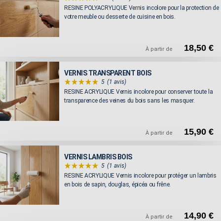
RESINE POLYACRYLIQUE Vernis incolore pour la protection de
votre meuble ou desserte de cuisine en bois.
18,50 €
À partir de
VERNIS TRANSPARENT BOIS
5
(1 avis)
RESINE ACRYLIQUE Vernis incolore pour conserver toute la
transparence des veines du bois sans les masquer.
15,90 €
À partir de
VERNIS LAMBRIS BOIS
5
(1 avis)
RESINE ACRYLIQUE Vernis incolore pour protéger un lambris
en bois de sapin, douglas, épicéa ou frêne.
14,90 €
À partir de