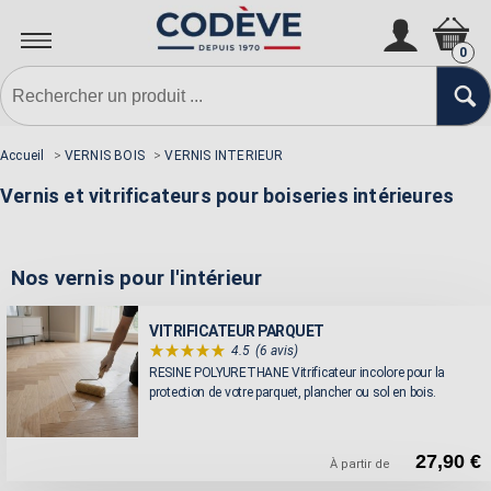
0
Accueil
>
VERNIS BOIS
>
VERNIS INTERIEUR
Vernis et vitrificateurs pour boiseries intérieures
Nos vernis pour l'intérieur
VITRIFICATEUR PARQUET
4.5
(6 avis)
RESINE POLYURETHANE Vitrificateur incolore pour la
protection de votre parquet, plancher ou sol en bois.
27,90 €
À partir de