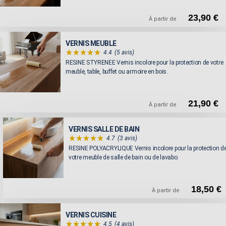
23,90 €
À partir de
VERNIS MEUBLE
4.4
(5 avis)
RESINE STYRENEE Vernis incolore pour la protection de votre
meuble, table, buffet ou armoire en bois.
21,90 €
À partir de
VERNIS SALLE DE BAIN
4.7
(3 avis)
RESINE POLYACRYLIQUE Vernis incolore pour la protection d
votre meuble de salle de bain ou de lavabo.
18,50 €
À partir de
VERNIS CUISINE
4.5
(4 avis)