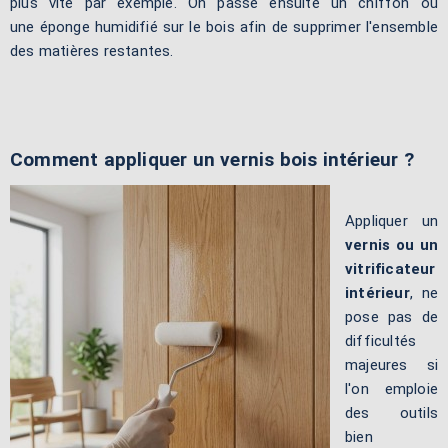
plus vite par exemple. On passe ensuite un chiffon ou
une éponge humidifié sur le bois afin de supprimer l'ensemble
des matières restantes.
Comment appliquer un vernis bois intérieur ?
Appliquer un
vernis ou un
vitrificateur
intérieur
, ne
pose pas de
difficultés
majeures si
l'on emploie
des outils
bien