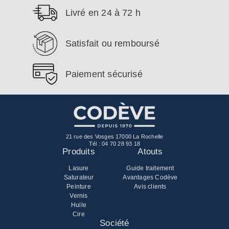
Livré en 24 à 72 h
Satisfait ou remboursé
Paiement sécurisé
21 rue des Vosges 17000 La Rochelle
Tél :
04 70 28 93 18
Produits
Atouts
Lasure
Guide traitement
Saturateur
Avantages Codève
Peinture
Avis clients
Vernis
Huile
Cire
Société