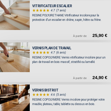
VITRIFICATEUR ESCALIER
4.7
(7 avis)
RESINE POLYURETHANE Vitrificateur incolore pour la
protection d'un escalier en chêne, sapin, hêtre ou frêne.
25,90 €
À partir de
VERNIS PLAN DE TRAVAIL
4.7
(6 avis)
RESINE COPOLYMERE Vernis vitrificateur incolore pour un
plan de travail en bois massif, stratifié ou lamellé.
24,90 €
À partir de
VERNIS BISTROT
4.6
(5 avis)
RESINE COPOLYMERE Vernis incolore pour protéger votre
meuble, plateau, table, tablette ou dessus en bois.