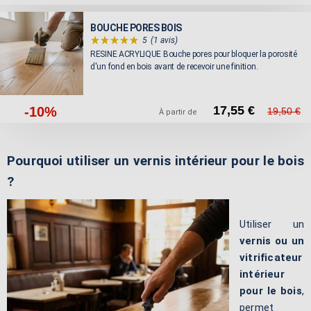
BOUCHE PORES BOIS
5
(1 avis)
RESINE ACRYLIQUE Bouche pores pour bloquer la porosité
d'un fond en bois avant de recevoir une finition.
17,55 €
-10%
19,50 €
À partir de
Pourquoi utiliser un vernis intérieur pour le bois
?
Utiliser un
vernis ou un
vitrificateur
intérieur
pour le bois
,
permet