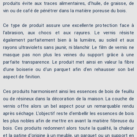
produits évite aux traces alimentaires, d'huile, de graisse, de
vin ou de café de pénétrer dans la matière poreuse du bois.
Ce type de produit assure une excellente protection face à
l'abrasion, aux chocs et aux rayures. Le vernis résiste
également parfaitement bien à la lumière, au soleil et aux
rayons ultraviolets sans jaunir, ni blanchir. Le film de vernis ne
masque pas non plus les veines du support grâce à une
parfaite transparence. Le produit met ainsi en valeur la fibre
d'une boiserie ou d'un parquet afin d'en rehausser son bel
aspect de finition.
Ces produits harmonisent ainsi les essences de bois de feuillu
ou de résineux dans la décoration de la maison. La couche de
vernis offre alors un bel aspect pour un remarquable rendu
après séchage. L'objectif reste d'embellir les essences de bois
les plus nobles afin de mettre en avant la matière fibreuse du
bois. Ces produits redonnent alors toute la qualité, la chaleur
et la patine d'origine à un meuble, un parquet ou un support en