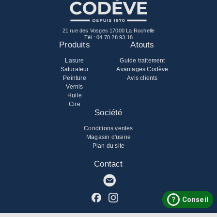
21 rue des Vosges 17000 La Rochelle
Tél :
04 70 28 93 18
Produits
Atouts
Lasure
Guide traitement
Saturateur
Avantages Codève
Peinture
Avis clients
Vernis
Huile
Cire
Société
Conditions ventes
Magasin d'usine
Plan du site
Contact
?
Conseil