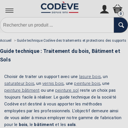
0
Accueil
>
Guide technique Codève des traitements et protections des supports
Guide technique : Traitement du bois, Bâtiment et
Sols
Choisir de traiter un support avec une
lasure bois
, un
saturateur bois
, un
vernis bois
, une
peinture bois
, une
peinture bâtiment
ou une
peinture sol
reste un choix pas
toujours facile à réaliser. Le guide technique de la société
Codève est destiné à vous apporter les méthodes
employées par les professionnels. L'objectif demeure ainsi
de vous aider à mieux employer notre gamme de fabrication
pour le
bois
, le
bâtiment
et les
sols
.