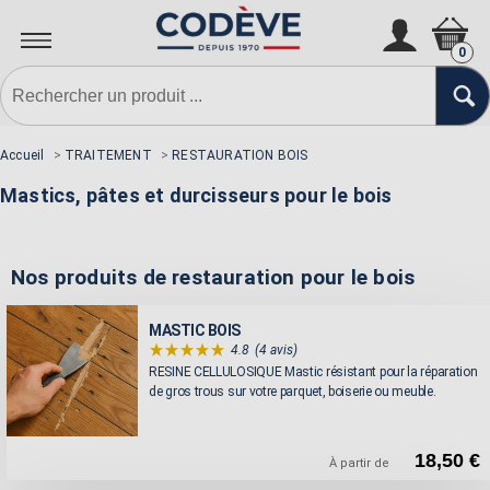
0
Accueil
>
TRAITEMENT
>
RESTAURATION BOIS
Mastics, pâtes et durcisseurs pour le bois
Nos produits de restauration pour le bois
MASTIC BOIS
4.8
(4 avis)
RESINE CELLULOSIQUE Mastic résistant pour la réparation
de gros trous sur votre parquet, boiserie ou meuble.
18,50 €
À partir de