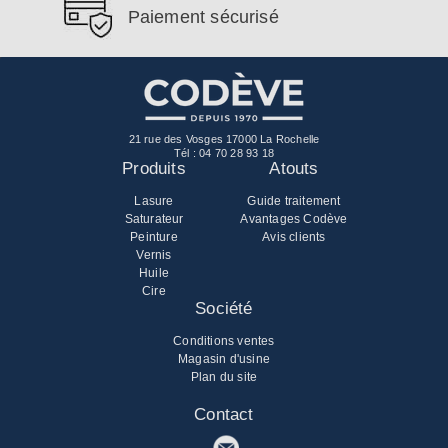
Paiement sécurisé
21 rue des Vosges 17000 La Rochelle
Tél :
04 70 28 93 18
Produits
Atouts
Lasure
Guide traitement
Saturateur
Avantages Codève
Peinture
Avis clients
Vernis
Huile
Cire
Société
Conditions ventes
Magasin d'usine
Plan du site
Contact