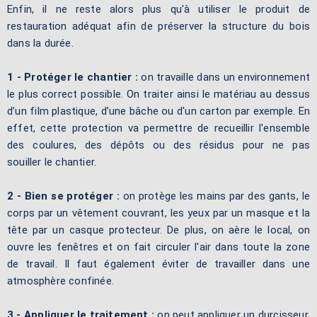
Enfin, il ne reste alors plus qu'à utiliser le produit de
restauration adéquat afin de préserver la structure du bois
dans la durée.
1 - Protéger le chantier :
on travaille dans un environnement
le plus correct possible. On traiter ainsi le matériau au dessus
d’un film plastique, d’une bâche ou d'un carton par exemple. En
effet, cette protection va permettre de recueillir l'ensemble
des coulures, des dépôts ou des résidus pour ne pas
souiller le chantier.
2 - Bien se protéger :
on protège les mains par des gants, le
corps par un vêtement couvrant, les yeux par un masque et la
tête par un casque protecteur. De plus, on aère le local, on
ouvre les fenêtres et on fait circuler l'air dans toute la zone
de travail. Il faut également éviter de travailler dans une
atmosphère confinée.
3 - Appliquer le traitement :
on peut appliquer un durcisseur,