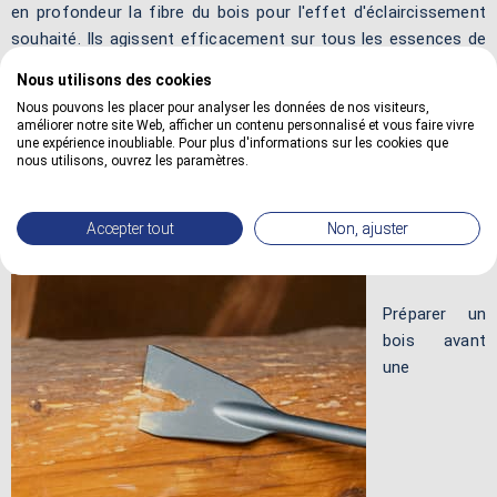
en profondeur la fibre du bois pour l'effet d'éclaircissement
souhaité. Ils agissent efficacement sur tous les essences de
bois tachées, colorées ou teintées sans jamais altérer la
Nous utilisons des cookies
surface du bois.
Nous pouvons les placer pour analyser les données de nos visiteurs,
améliorer notre site Web, afficher un contenu personnalisé et vous faire vivre
une expérience inoubliable. Pour plus d'informations sur les cookies que
nous utilisons, ouvrez les paramètres.
Comment préparer un bois avant restauration
Accepter tout
Non, ajuster
?
Préparer un
bois avant
une