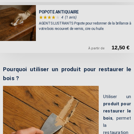
POPOTE ANTIQUAIRE
4
(1 avis)
AGENTS LUSTRANTS Popote pour redonner de la brillance à
votre bois recouvert de vernis, cire ou huile.
12,50 €
À partir de
Pourquoi utiliser un produit pour restaurer le
bois ?
Utiliser un
produit pour
restaurer le
bois
, permet
la
restauration