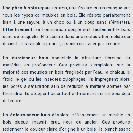
Une
pâte à bois
répare un trou, une fissure ou un manque sur
tous les types de meubles en bois. Elle résiste parfaitement
bien à une rayure, à un choc ou à un coup sans s'émietter.
Effectivement, sa formulation souple suit facilement le bois
sans se craqueler. Elle assure donc une restauration solide qui
devient très simple à poncer, à scier ou à viser par la suite.
Un
durcisseur bois
consolide la structure fibreuse du
matériau en profondeur. Ces produits s'emploient sur la
majorité des meubles en bois fragilisés par l'eau, la chaleur, le
froid, le gel ou les insectes xylophages. Ils imprègnent alors
les pores à saturation afin de redurcir la matière abîmée par
l'humidité. Ils stoppent ainsi tout effritement sur un bois déjà
détérioré.
Un
éclaircisseur bois
décolore efficacement un meuble en
bois plaqué, massif, brut, neuf ou ancien. Ces produits
redonnent la couleur claire d'origine à un bois. Ils blanchissent