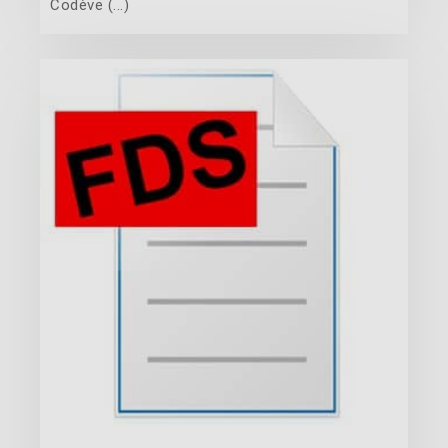
Codève (...)