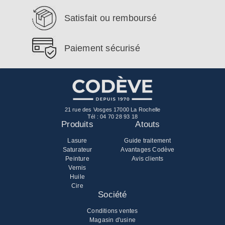
Satisfait ou remboursé
Paiement sécurisé
21 rue des Vosges 17000 La Rochelle
Tél :
04 70 28 93 18
Produits
Atouts
Lasure
Guide traitement
Saturateur
Avantages Codève
Peinture
Avis clients
Vernis
Huile
Cire
Société
Conditions ventes
Magasin d'usine