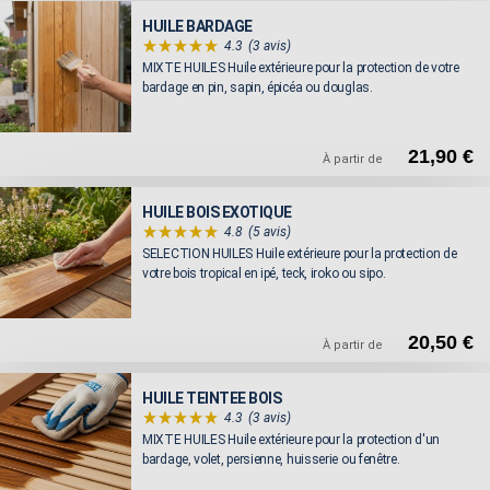
HUILE BARDAGE
4.3
(3 avis)
MIXTE HUILES Huile extérieure pour la protection de votre
bardage en pin, sapin, épicéa ou douglas.
21,90 €
À partir de
HUILE BOIS EXOTIQUE
4.8
(5 avis)
SELECTION HUILES Huile extérieure pour la protection de
votre bois tropical en ipé, teck, iroko ou sipo.
20,50 €
À partir de
HUILE TEINTEE BOIS
4.3
(3 avis)
MIXTE HUILES Huile extérieure pour la protection d'un
bardage, volet, persienne, huisserie ou fenêtre.