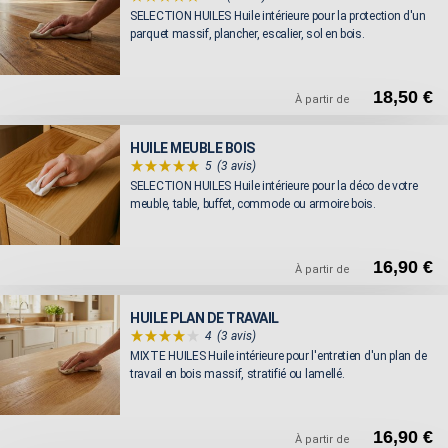
SELECTION HUILES Huile intérieure pour la protection d'un
parquet massif, plancher, escalier, sol en bois.
18,50 €
À partir de
HUILE MEUBLE BOIS
5
(3 avis)
SELECTION HUILES Huile intérieure pour la déco de votre
meuble, table, buffet, commode ou armoire bois.
16,90 €
À partir de
HUILE PLAN DE TRAVAIL
4
(3 avis)
MIXTE HUILES Huile intérieure pour l'entretien d'un plan de
travail en bois massif, stratifié ou lamellé.
16,90 €
À partir de