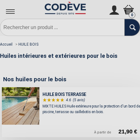
0
Accueil
>
HUILE BOIS
Huiles intérieures et extérieures pour le bois
Nos huiles pour le bois
HUILE BOIS TERRASSE
4.6
(5 avis)
MIXTE HUILES Huile extérieure pour la protection d'un bord d
piscine, terrasse ou caillebotis en bois.
21,90 €
À partir de