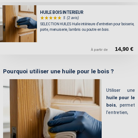
HUILE BOIS INTERIEUR
5
(2 avis)
SELECTION HUILES Huile intérieure d'entretien pour boiserie,
porte, menuiserie, lambris ou poutre en bois.
14,90 €
À partir de
Pourquoi utiliser une huile pour le bois ?
Utiliser une
huile pour le
bois
, permet
l'entretien,