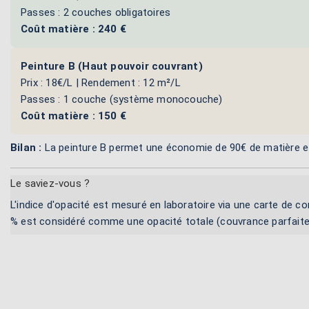
Passes : 2 couches obligatoires
Coût matière : 240 €
Peinture B (Haut pouvoir couvrant)
Prix : 18€/L | Rendement : 12 m²/L
Passes : 1 couche (système monocouche)
Coût matière : 150 €
Bilan :
La peinture B permet une économie de 90€ de matière et d
Le saviez-vous ?
L'indice d'opacité est mesuré en laboratoire via une carte de c
% est considéré comme une opacité totale (couvrance parfaite