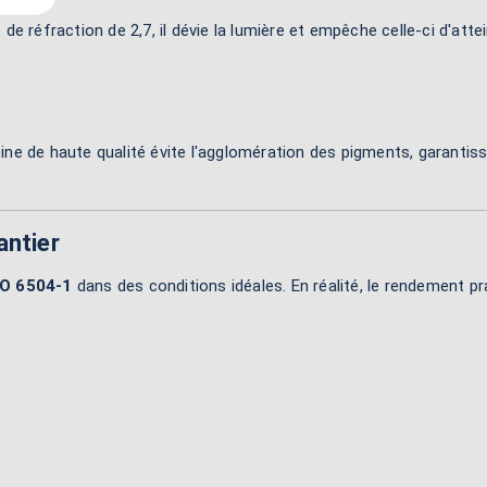
 de réfraction de 2,7, il dévie la lumière et empêche celle-ci d'atte
ine de haute qualité évite l'agglomération des pigments, garanti
antier
SO 6504-1
dans des conditions idéales. En réalité, le rendement pra