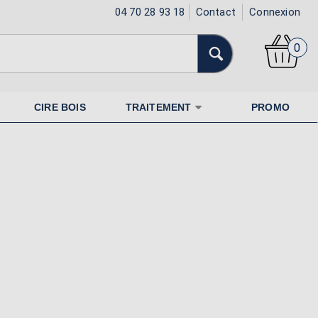
04 70 28 93 18
Contact
Connexion
0
CIRE BOIS
TRAITEMENT
PROMO