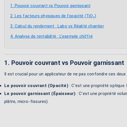
1. Pouvoir couvrant vs Pouvoir garnissant
2. Les facteurs physiques de l'opacité (TiO₂)
3. Calcul du rendement : Labo vs Réalité chantier
4. Analyse de rentabilité : L'exemple chiffré
1. Pouvoir couvrant vs Pouvoir garnissant
Il est crucial pour un applicateur de ne pas confondre ces deu
Le pouvoir couvrant (Opacité)
: C'est une propriété optique.
Le pouvoir garnissant (Épaisseur)
: C'est une propriété volu
plâtre, micro-fissures).