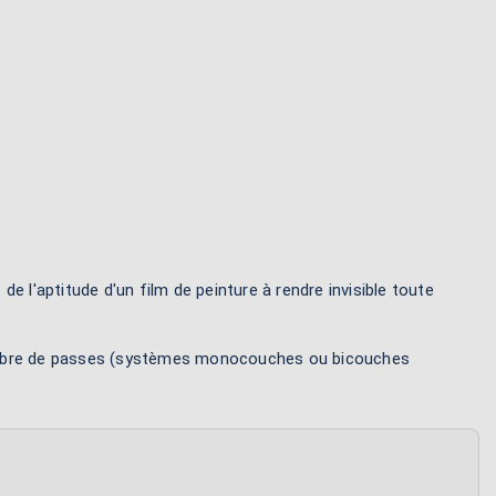
e l'aptitude d'un film de peinture à rendre invisible toute
le nombre de passes (systèmes monocouches ou bicouches