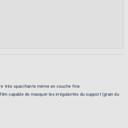
:
tre très opacifiante même en couche fine.
film capable de masquer les irrégularités du support (grain du