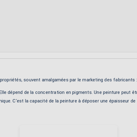
x propriétés, souvent amalgamées par le marketing des fabricants 
 Elle dépend de la concentration en pigments. Une peinture peut ê
mique. C'est la capacité de la peinture à déposer une épaisseur de 