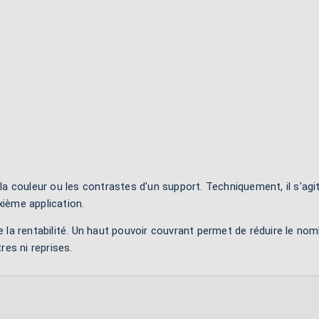
a couleur ou les contrastes d'un support. Techniquement, il s'agit d
ième application.
1 de la rentabilité. Un haut pouvoir couvrant permet de réduire 
es ni reprises.