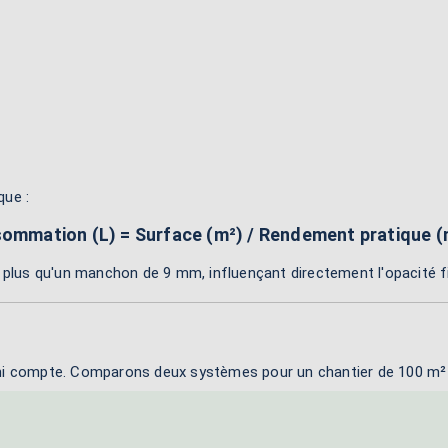
que :
ommation (L) = Surface (m²) / Rendement pratique (
lus qu'un manchon de 9 mm, influençant directement l'opacité f
² fini compte. Comparons deux systèmes pour un chantier de 100 m² 