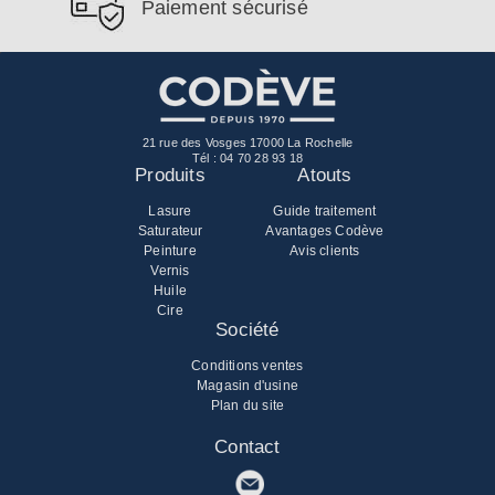
Paiement sécurisé
21 rue des Vosges 17000 La Rochelle
Tél :
04 70 28 93 18
Produits
Atouts
Lasure
Guide traitement
Saturateur
Avantages Codève
Peinture
Avis clients
Vernis
Huile
Cire
Société
Conditions ventes
Magasin d'usine
Plan du site
Contact