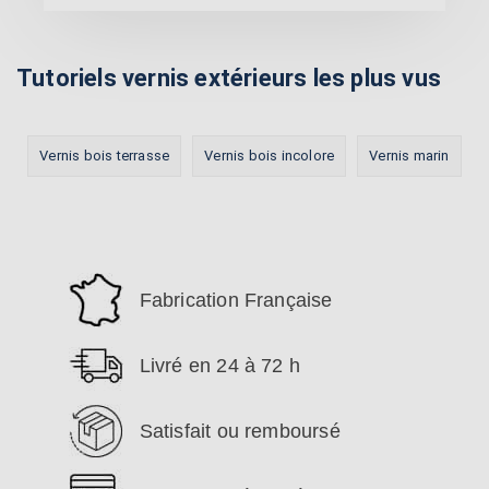
Tutoriels vernis extérieurs les plus vus
Vernis bois terrasse
Vernis bois incolore
Vernis marin
Fabrication Française
Livré en 24 à 72 h
Satisfait ou remboursé