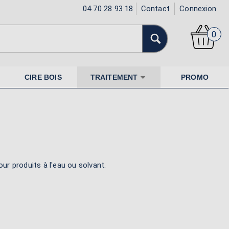
04 70 28 93 18
Contact
Connexion
0
CIRE BOIS
TRAITEMENT
PROMO
our produits à l'eau ou solvant.