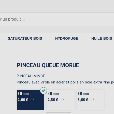
SATURATEUR BOIS
HYDROFUGE
HUILE BOIS
PINCEAU QUEUE MORUE
PINCEAU MINCE
Pinceau avec virole en acier et poils en soie extra fine p
30 mm
40 mm
50 mm
TTC
TTC
TTC
2,00 €
2,50 €
3,00 €