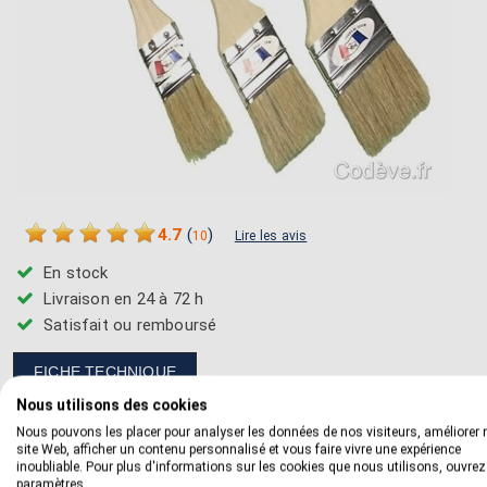
4.7
(
)
10
Lire les avis
En stock
Livraison en 24 à 72 h
Satisfait ou remboursé
FICHE TECHNIQUE
Nous utilisons des cookies
Nous pouvons les placer pour analyser les données de nos visiteurs, améliorer 
AVANTAGES
site Web, afficher un contenu personnalisé et vous faire vivre une expérience
inoubliable. Pour plus d'informations sur les cookies que nous utilisons, ouvrez
Grand pinceau plat avec des poils en soie naturelle.
paramètres.