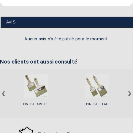
50/40/30mm.
AVIS
Aucun avis n'a été publié pour le moment.
Nos clients ont aussi consulté
‹
›
PINCEAU SPALTER
PINCEAU PLAT