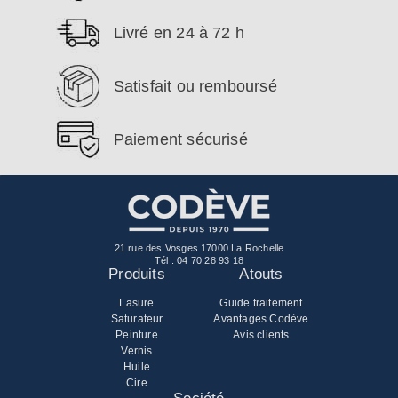
Livré en 24 à 72 h
Satisfait ou remboursé
Paiement sécurisé
21 rue des Vosges 17000 La Rochelle
Tél :
04 70 28 93 18
Produits
Atouts
Lasure
Guide traitement
Saturateur
Avantages Codève
Peinture
Avis clients
Vernis
Huile
Cire