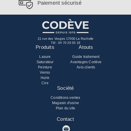
Paiement sécurisé
21 rue des Vosges 17000 La Rochelle
Tél :
04 70 28 93 18
Produits
Atouts
Lasure
Guide traitement
Saturateur
Avantages Codève
Peinture
Avis clients
Vernis
Huile
Cire
Société
Conditions ventes
Magasin d'usine
Plan du site
Contact