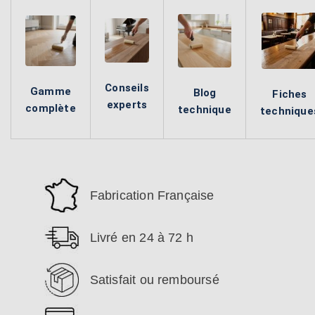
Conseils
Gamme
Blog
Fiches
experts
complète
technique
technique
Fabrication Française
Livré en 24 à 72 h
Satisfait ou remboursé