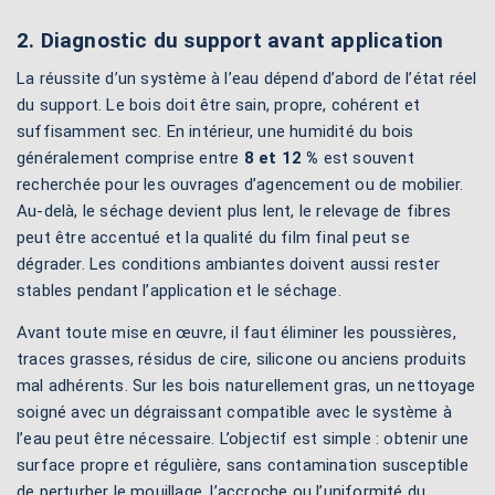
2. Diagnostic du support avant application
La réussite d’un système à l’eau dépend d’abord de l’état réel
du support. Le bois doit être sain, propre, cohérent et
suffisamment sec. En intérieur, une humidité du bois
généralement comprise entre
8 et 12 %
est souvent
recherchée pour les ouvrages d’agencement ou de mobilier.
Au-delà, le séchage devient plus lent, le relevage de fibres
peut être accentué et la qualité du film final peut se
dégrader. Les conditions ambiantes doivent aussi rester
stables pendant l’application et le séchage.
Avant toute mise en œuvre, il faut éliminer les poussières,
traces grasses, résidus de cire, silicone ou anciens produits
mal adhérents. Sur les bois naturellement gras, un nettoyage
soigné avec un dégraissant compatible avec le système à
l’eau peut être nécessaire. L’objectif est simple : obtenir une
surface propre et régulière, sans contamination susceptible
de perturber le mouillage, l’accroche ou l’uniformité du