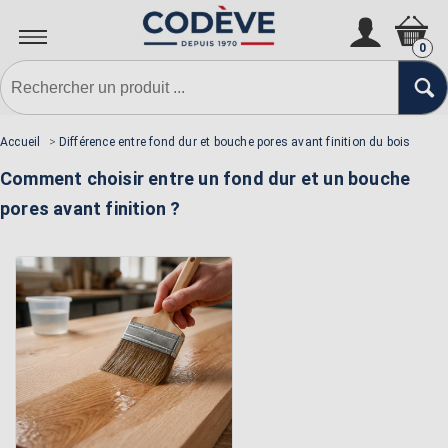
0
Accueil
>
Différence entre fond dur et bouche pores avant finition du bois
Comment choisir entre un fond dur et un bouche
pores avant finition ?