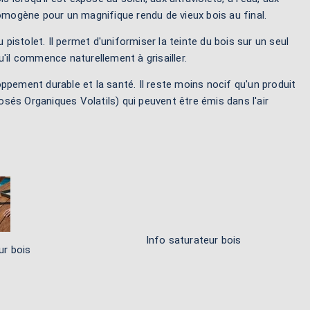
homogène pour un magnifique rendu de vieux bois au final.
 pistolet. Il permet d'uniformiser la teinte du bois sur un seul
qu'il commence naturellement à grisailler.
loppement durable et la santé. Il reste moins nocif qu'un produit
sés Organiques Volatils) qui peuvent être émis dans l'air
Info saturateur bois
ur bois