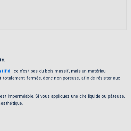
ié
.
tifié
: ce n’est pas du bois massif, mais un matériau
t totalement fermée, donc non poreuse, afin de résister aux
est imperméable. Si vous appliquez une cire liquide ou pâteuse,
nesthétique.