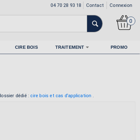
04 70 28 93 18
Contact
Connexion
0
CIRE BOIS
TRAITEMENT
PROMO
dossier dédié :
cire bois et cas d’application
.