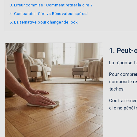
3. Erreur commise : Comment retirer la cire ?
4. Comparatif : Cire vs Rénovateur spécial
5. L’alternative pour changer de look
1. Peut-o
La réponse t
Pour comprend
composite re
taches.
Contrairement
elle ne pénét