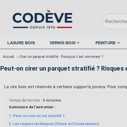
LASURE BOIS
VERNIS BOIS
PEINTURE
Accueil
>
Cirer un parquet stratifié : Pourquoi c'est une erreur ?
Peut-on cirer un parquet stratifié ? Risques 
La cire bois est réservée à certains supports poreux. Pour com
Temps de lecture :
5 minutes
Sommaire de l’entretien :
1. Peut-on cirer un sol stratifié ?
2. Les risques techniques (Glisse et Encrassement)