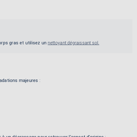
orps gras et utilisez un
nettoyant dégraissant sol
.
gradations majeures :