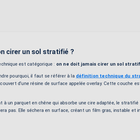
n cirer un sol stratifié ?
echnique est catégorique :
on ne doit jamais cirer un sol stratif
re pourquoi, il faut se référer à la
définition technique du stra
couvert d’une résine de surface appelée overlay. Cette couche es
 à un parquet en chêne qui absorbe une cire adaptée, le stratifié 
rera pas. Elle séchera en surface, créant un film gras, instable et i