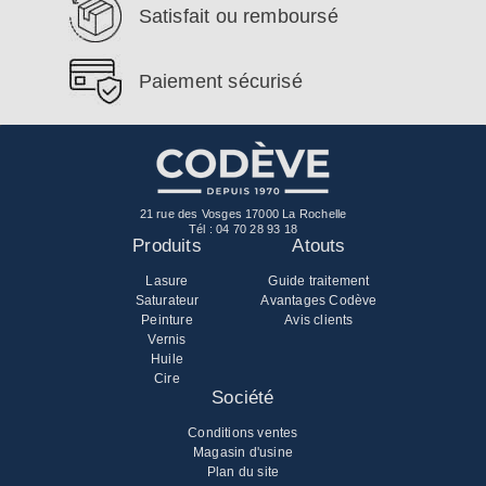
Satisfait ou remboursé
Paiement sécurisé
21 rue des Vosges 17000 La Rochelle
Tél :
04 70 28 93 18
Produits
Atouts
Lasure
Guide traitement
Saturateur
Avantages Codève
Peinture
Avis clients
Vernis
Huile
Cire
Société
Conditions ventes
Magasin d'usine
Plan du site