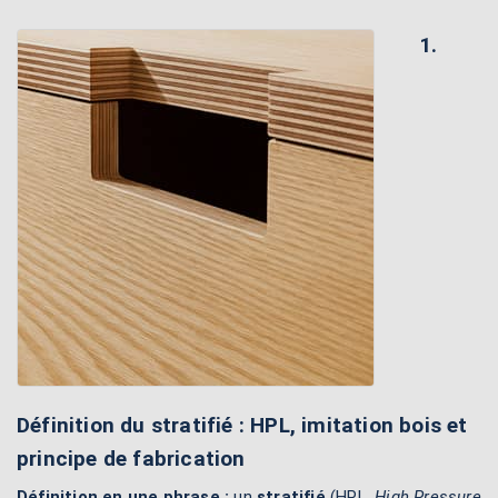
1.
Définition du stratifié : HPL, imitation bois et
principe de fabrication
Définition en une phrase :
un
stratifié
(HPL,
High Pressure