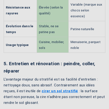
Variable (marque aux
Résistance aux
Élevée (selon la
chocs selon
rayures
qualité)
essence)
Évolution dans le
Stable, ne se
Patine naturelle
temps
patine pas
Cuisine, mobilier,
Menuiserie, parquet
Usage typique
sols
noble
5. Entretien et rénovation : peindre, coller,
réparer
L’avantage majeur du stratifié est sa facilité d’entretien :
nettoyage doux, sans abrasif. Contrairement aux idées
reçues, il est inutile de
cirer un sol stratifié
: la surface
étant non poreuse, la cire n’adhère pas correctement et peut
rendre le sol glissant.