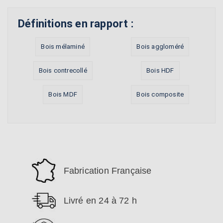
Définitions en rapport :
Bois mélaminé
Bois aggloméré
Bois contrecollé
Bois HDF
Bois MDF
Bois composite
Fabrication Française
Livré en 24 à 72 h