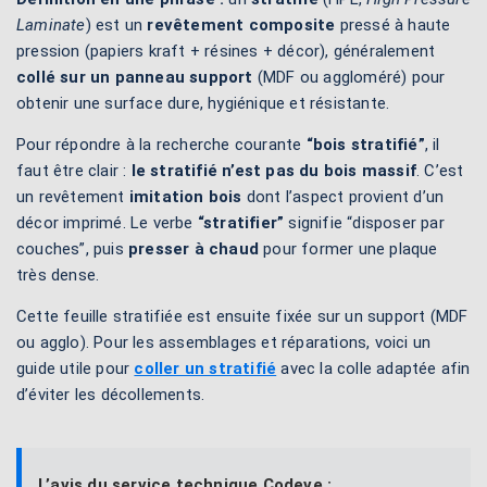
Laminate
) est un
revêtement composite
pressé à haute
pression (papiers kraft + résines + décor), généralement
collé sur un panneau support
(MDF ou aggloméré) pour
obtenir une surface dure, hygiénique et résistante.
Pour répondre à la recherche courante
“bois stratifié”
, il
faut être clair :
le stratifié n’est pas du bois massif
. C’est
un revêtement
imitation bois
dont l’aspect provient d’un
décor imprimé. Le verbe
“stratifier”
signifie “disposer par
couches”, puis
presser à chaud
pour former une plaque
très dense.
Cette feuille stratifiée est ensuite fixée sur un support (MDF
ou agglo). Pour les assemblages et réparations, voici un
guide utile pour
coller un stratifié
avec la colle adaptée afin
d’éviter les décollements.
L’avis du service technique Codeve :