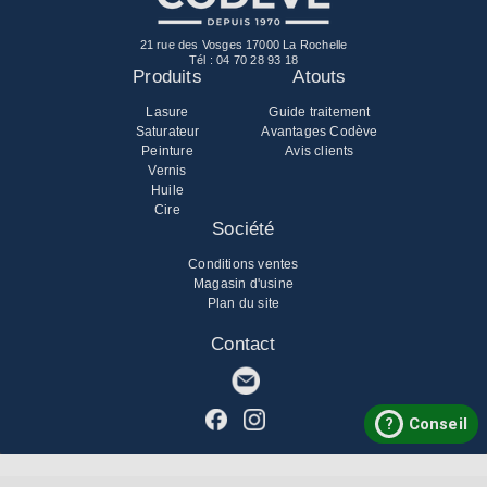
21 rue des Vosges 17000 La Rochelle
Tél :
04 70 28 93 18
Produits
Atouts
Lasure
Guide traitement
Saturateur
Avantages Codève
Peinture
Avis clients
Vernis
Huile
Cire
Société
Conditions ventes
Magasin d'usine
Plan du site
Contact
?
Conseil