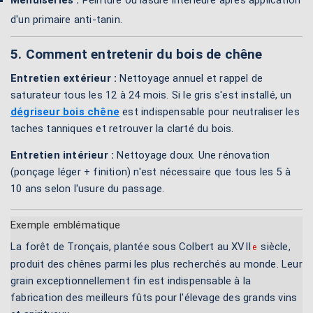
Menuiseries :
Peinture ou lasure intérieure après application
d'un primaire anti-tanin.
5. Comment entretenir du bois de chêne
Entretien extérieur :
Nettoyage annuel et rappel de
saturateur tous les 12 à 24 mois. Si le gris s'est installé, un
dégriseur bois chêne
est indispensable pour neutraliser les
taches tanniques et retrouver la clarté du bois.
Entretien intérieur :
Nettoyage doux. Une rénovation
(ponçage léger + finition) n'est nécessaire que tous les 5 à
10 ans selon l'usure du passage.
Exemple emblématique
La forêt de Tronçais, plantée sous Colbert au XVII
siècle,
e
produit des chênes parmi les plus recherchés au monde. Leur
grain exceptionnellement fin est indispensable à la
fabrication des meilleurs fûts pour l'élevage des grands vins