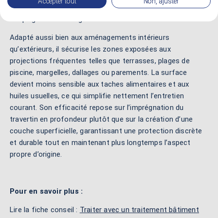
Accepter tout
Non, ajuster
laisse circuler la vapeur d’eau et évite les phénomènes de
cloquage ou d’écaillage.
Adapté aussi bien aux aménagements intérieurs
qu’extérieurs, il sécurise les zones exposées aux
projections fréquentes telles que terrasses, plages de
piscine, margelles, dallages ou parements. La surface
devient moins sensible aux taches alimentaires et aux
huiles usuelles, ce qui simplifie nettement l’entretien
courant. Son efficacité repose sur l’imprégnation du
travertin en profondeur plutôt que sur la création d’une
couche superficielle, garantissant une protection discrète
et durable tout en maintenant plus longtemps l’aspect
propre d’origine.
Pour en savoir plus :
Lire la fiche conseil :
Traiter avec un traitement bâtiment