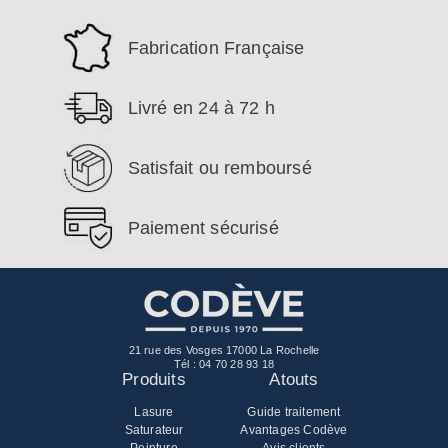
Fabrication Française
Livré en 24 à 72 h
Satisfait ou remboursé
Paiement sécurisé
21 rue des Vosges 17000 La Rochelle
Tél :
04 70 28 93 18
Produits
Atouts
Lasure
Guide traitement
Saturateur
Avantages Codève