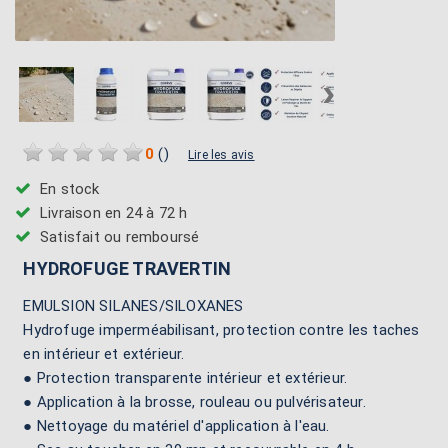
›
0
(
)
Lire les avis
En stock
Livraison en 24 à 72 h
Satisfait ou remboursé
HYDROFUGE TRAVERTIN
EMULSION SILANES/SILOXANES
Hydrofuge imperméabilisant, protection contre les taches
en intérieur et extérieur.
● Protection transparente intérieur et extérieur.
● Application à la brosse, rouleau ou pulvérisateur.
● Nettoyage du matériel d'application à l'eau.