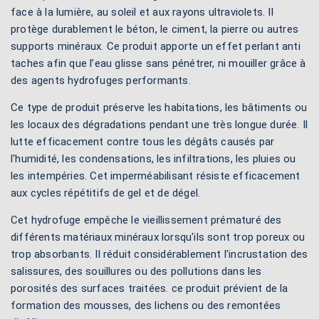
face à la lumière, au soleil et aux rayons ultraviolets. Il
protège durablement le béton, le ciment, la pierre ou autres
supports minéraux. Ce produit apporte un effet perlant anti
taches afin que l’eau glisse sans pénétrer, ni mouiller grâce à
des agents hydrofuges performants.
Ce type de produit préserve les habitations, les bâtiments ou
les locaux des dégradations pendant une très longue durée. Il
lutte efficacement contre tous les dégâts causés par
l'humidité, les condensations, les infiltrations, les pluies ou
les intempéries. Cet imperméabilisant résiste efficacement
aux cycles répétitifs de gel et de dégel.
Cet hydrofuge empêche le vieillissement prématuré des
différents matériaux minéraux lorsqu'ils sont trop poreux ou
trop absorbants. Il réduit considérablement l'incrustation des
salissures, des souillures ou des pollutions dans les
porosités des surfaces traitées. ce produit prévient de la
formation des mousses, des lichens ou des remontées