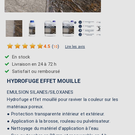
›
4.5
(
)
10
Lire les avis
En stock
Livraison en 24 à 72 h
Satisfait ou remboursé
HYDROFUGE EFFET MOUILLE
EMULSION SILANES/SILOXANES
Hydrofuge effet mouillé pour raviver la couleur sur les
matériaux poreux.
● Protection transparente intérieur et extérieur.
● Application à la brosse, rouleau ou pulvérisateur.
● Nettoyage du matériel d'application à l'eau.