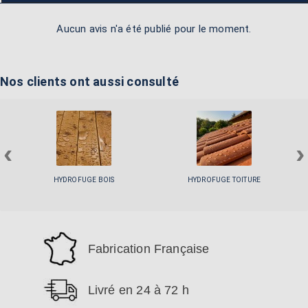
Aucun avis n'a été publié pour le moment.
Nos clients ont aussi consulté
‹
›
HYDROFUGE BOIS
HYDROFUGE TOITURE
Fabrication Française
Livré en 24 à 72 h