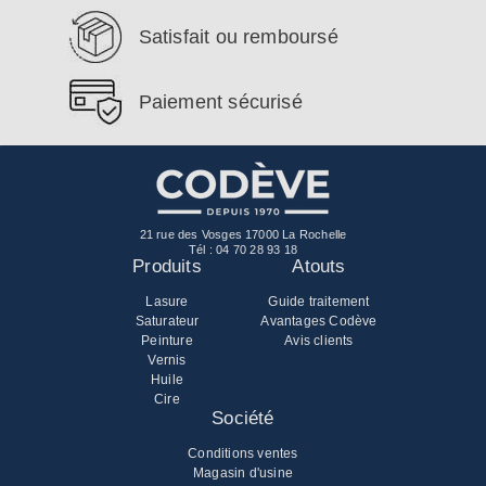
Satisfait ou remboursé
Paiement sécurisé
21 rue des Vosges 17000 La Rochelle
Tél :
04 70 28 93 18
Produits
Atouts
Lasure
Guide traitement
Saturateur
Avantages Codève
Peinture
Avis clients
Vernis
Huile
Cire
Société
Conditions ventes
Magasin d'usine