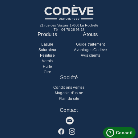
21 rue des Vosges 17000 La Rochelle
Tél :
04 70 28 93 18
Produits
Atouts
Lasure
Guide traitement
Saturateur
Avantages Codève
Peinture
Avis clients
Vernis
Huile
Cire
Société
Conditions ventes
Magasin d'usine
Plan du site
Contact
?
Conseil