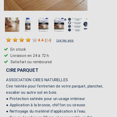
›
4.4
(
)
24
Lire les avis
En stock
Livraison en 24 à 72 h
Satisfait ou remboursé
CIRE PARQUET
ASSOCIATION CIRES NATURELLES
Cire teintée pour l'entretien de votre parquet, plancher,
escalier ou autre sol en bois.
● Protection satinée pour un usage intérieur.
● Application à la brosse, chiffon ou cireuse.
● Nettoyage du matériel d'application à l'eau.