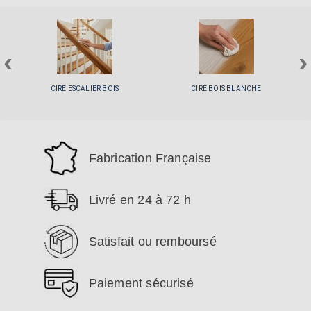
‹
›
CIRE ESCALIER BOIS
CIRE BOIS BLANCHE
Fabrication Française
Livré en 24 à 72 h
Satisfait ou remboursé
Paiement sécurisé