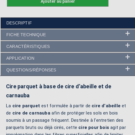
Ajouter au panier
DESCRIPTIF
FICHE TECHNIQUE
CARACTÉRISTIQUES
APPLICATION
QUESTIONS/RÉPONSES
Cire parquet à base de cire d’abeille et de
carnauba
La
cire parquet
est formulée à partir de
cire d’abeille
et
de
cire de carnauba
afin de protéger les sols en bois
soumis à un passage fréquent. Destinée à l’entretien des
parquets bruts ou déjà cirés, cette
cire pour bois
agit par
imprégnation dans les fibres superficielles afin de limiter