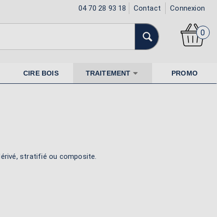
04 70 28 93 18
Contact
Connexion
0
CIRE BOIS
TRAITEMENT
PROMO
érivé, stratifié ou composite.