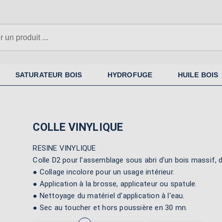
N'oubliez pas la sous-couche si
nécessaire
SATURATEUR BOIS
HYDROFUGE
HUILE BOIS
COLLE VINYLIQUE
RESINE VINYLIQUE
Colle D2 pour l'assemblage sous abri d'un bois massif, d
● Collage incolore pour un usage intérieur.
● Application à la brosse, applicateur ou spatule.
● Nettoyage du matériel d'application à l'eau.
● Sec au toucher et hors poussière en 30 mn.