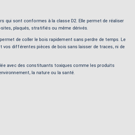
urs qui sont conformes à la classe D2. Elle permet de réaliser
sites, plaqués, stratifiés ou même dérivés.
e permet de coller le bois rapidement sans perdre de temps. Le
 vos différentes pièces de bois sans laisser de traces, ni de
mulée avec des constituants toxiques comme les produits
environnement, la nature ou la santé.