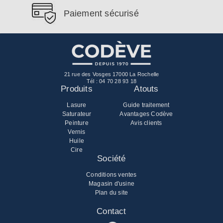
Paiement sécurisé
21 rue des Vosges 17000 La Rochelle
Tél :
04 70 28 93 18
Produits
Atouts
Lasure
Guide traitement
Saturateur
Avantages Codève
Peinture
Avis clients
Vernis
Huile
Cire
Société
Conditions ventes
Magasin d'usine
Plan du site
Contact