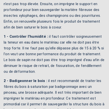
n'est pas trop élevée. Ensuite, on imprègne le support en
profondeur pour bien sauvegarder la matière fibreuse des
insectes xylophages, des champignons ou des pourritures.
Enfin, on renouvelle plusieurs fois le produit de traitement
afin de bien saturer le bois à coeur.
1 - Contrôler l'humidité :
il faut contrôler soigneusement
la teneur en eau dans le matériau car elle ne doit pas être
trop forte. Il ne faut pas qu'elle dépasse plus de 15 à 20 % si
l'on veut une bonne performance du produit de traitement.
Le bois de sapin ne doit pas être trop imprégné d'eau afin de
diminuer le risque de retrait, de fissuration, de fendillement
ou de déformation.
2 - Badigeonner le bois :
il est recommandé de traiter les
fibres du bois à saturation par badigeonnage avec un
pinceau, une brosse adéquate. Il est très important de bien
imprégner le matériau en profondeur. Ce traitement est
primordial car il permet de sauvegarder la structure du bois à