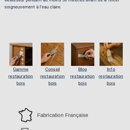
vieillisseur pendant au moins 30 minutes avant de le rincer
soigneusement à l’eau claire.
Gamme
Conseil
Blog
Info
restauration
restauration
restauration
restauration
bois
bois
bois
bois
Fabrication Française