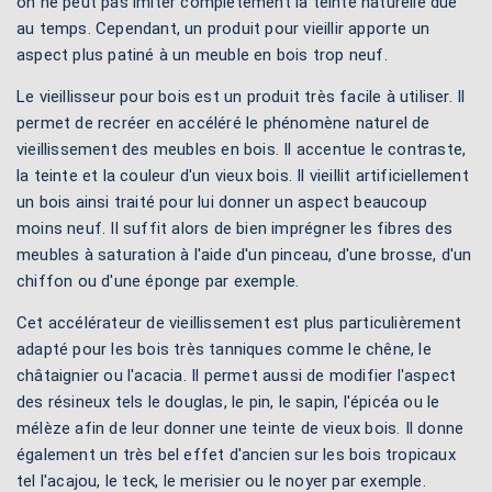
on ne peut pas imiter complètement la teinte naturelle due
au temps. Cependant, un produit pour vieillir apporte un
aspect plus patiné à un meuble en bois trop neuf.
Le vieillisseur pour bois est un produit très facile à utiliser. Il
permet de recréer en accéléré le phénomène naturel de
vieillissement des meubles en bois. Il accentue le contraste,
la teinte et la couleur d'un vieux bois. Il vieillit artificiellement
un bois ainsi traité pour lui donner un aspect beaucoup
moins neuf. Il suffit alors de bien imprégner les fibres des
meubles à saturation à l'aide d'un pinceau, d'une brosse, d'un
chiffon ou d'une éponge par exemple.
Cet accélérateur de vieillissement est plus particulièrement
adapté pour les bois très tanniques comme le chêne, le
châtaignier ou l'acacia. Il permet aussi de modifier l'aspect
des résineux tels le douglas, le pin, le sapin, l'épicéa ou le
mélèze afin de leur donner une teinte de vieux bois. Il donne
également un très bel effet d'ancien sur les bois tropicaux
tel l'acajou, le teck, le merisier ou le noyer par exemple.