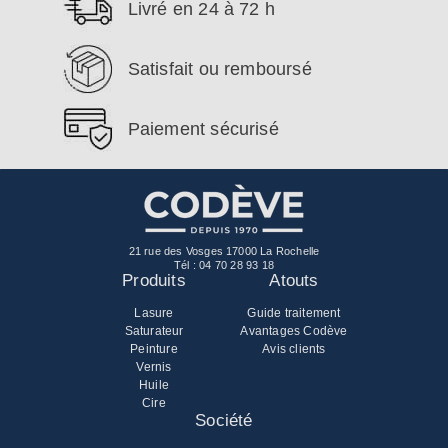
Livré en 24 à 72 h
Satisfait ou remboursé
Paiement sécurisé
21 rue des Vosges 17000 La Rochelle
Tél :
04 70 28 93 18
Produits
Atouts
Lasure
Guide traitement
Saturateur
Avantages Codève
Peinture
Avis clients
Vernis
Huile
Cire
Société