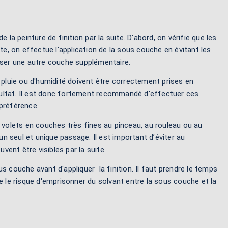
 la peinture de finition par la suite. D'abord, on vérifie que les
, on effectue l'application de la sous couche en évitant les
asser une autre couche supplémentaire.
de pluie ou d'humidité doivent être correctement prises en
ésultat. Il est donc fortement recommandé d'effectuer ces
préférence.
 volets en couches très fines au pinceau, au rouleau ou au
un seul et unique passage. Il est important d’éviter au
ent être visibles par la suite.
s couche avant d'appliquer la finition. Il faut prendre le temps
 le risque d'emprisonner du solvant entre la sous couche et la