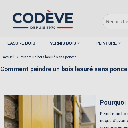
LASURE BOIS
VERNIS BOIS
PEINTURE
Accueil
>
Peindre un bois lasuré sans poncer
Comment peindre un bois lasuré sans ponce
Pourquoi 
Peindre un boi
risque d'avoi
soigneusement 