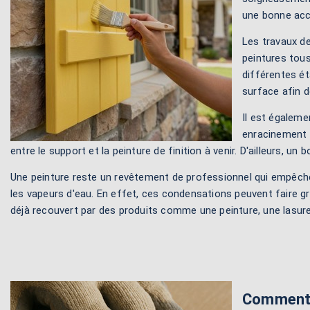
une bonne accr
Les travaux de 
peintures tous
différentes ét
surface afin d
Il est égaleme
enracinement e
entre le support et la peinture de finition à venir. D'ailleurs,
Une peinture reste un revêtement de professionnel qui empêche à 
les vapeurs d'eau. En effet, ces condensations peuvent faire g
déjà recouvert par des produits comme une peinture, une lasure
Comment p