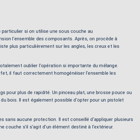
particulier si on utilise une sous couche au
ension l'ensemble des composants. Après, on procède à
iste plus particulièrement sur les angles, les creux et les
totalement oublier l'opération si importante du mélange.
effet, il faut correctement homogénéiser l'ensemble les
ongs pour plus de rapidité. Un pinceau plat, une brosse pouce ou
 du bois. Il est également possible d'opter pour un pistolet
es sans aucune protection. Il est conseillé d'appliquer plusieurs
ouche s’il s’agit d’un élément destiné à l'extérieur.