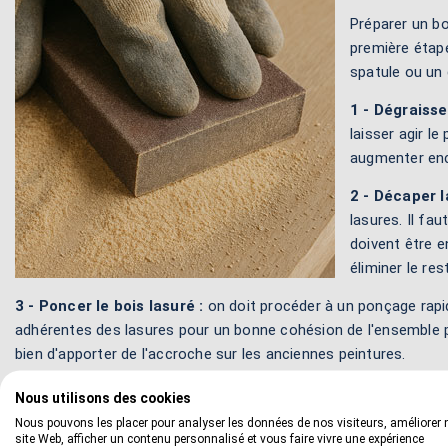
Préparer un bo
première étape
spatule ou un 
1 - Dégraisser
laisser agir l
augmenter enco
2 - Décaper l
lasures. Il fa
doivent être e
éliminer le re
3 - Poncer le bois lasuré :
on doit procéder à un ponçage rapide
adhérentes des lasures pour un bonne cohésion de l'ensemble par
bien d'apporter de l'accroche sur les anciennes peintures.
Nous utilisons des cookies
Nous pouvons les placer pour analyser les données de nos visiteurs, améliorer 
site Web, afficher un contenu personnalisé et vous faire vivre une expérience