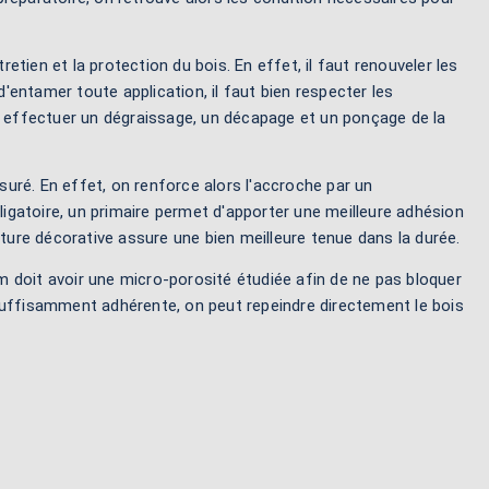
retien et la protection du bois. En effet, il faut renouveler les
entamer toute application, il faut bien respecter les
rs effectuer un dégraissage, un décapage et un ponçage de la
asuré. En effet, on renforce alors l'accroche par un
gatoire, un primaire permet d'apporter une meilleure adhésion
nture décorative assure une bien meilleure tenue dans la durée.
lm doit avoir une micro-porosité étudiée afin de ne pas bloquer
 suffisamment adhérente, on peut repeindre directement le bois