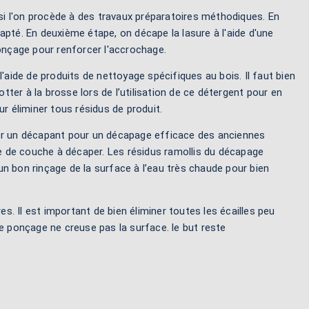
 si l'on procède à des travaux préparatoires méthodiques. En
apté. En deuxième étape, on décape la lasure à l'aide d'une
ponçage pour renforcer l'accrochage.
'aide de produits de nettoyage spécifiques au bois. Il faut bien
otter à la brosse lors de l’utilisation de ce détergent pour en
r éliminer tous résidus de produit.
liser un décapant pour un décapage efficace des anciennes
re de couche à décaper. Les résidus ramollis du décapage
 un bon rinçage de la surface à l’eau très chaude pour bien
es. Il est important de bien éliminer toutes les écailles peu
le ponçage ne creuse pas la surface. le but reste