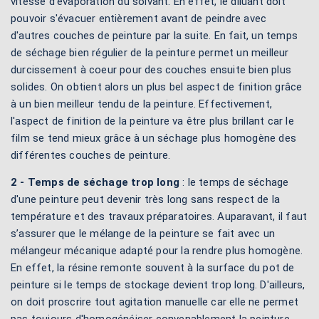
vitesse d'évaporation du solvant. En effet, le diluant doit
pouvoir s'évacuer entièrement avant de peindre avec
d'autres couches de peinture par la suite. En fait, un temps
de séchage bien régulier de la peinture permet un meilleur
durcissement à coeur pour des couches ensuite bien plus
solides. On obtient alors un plus bel aspect de finition grâce
à un bien meilleur tendu de la peinture. Effectivement,
l'aspect de finition de la peinture va être plus brillant car le
film se tend mieux grâce à un séchage plus homogène des
différentes couches de peinture.
2 - Temps de séchage trop long
: le temps de séchage
d'une peinture peut devenir très long sans respect de la
température et des travaux préparatoires. Auparavant, il faut
s’assurer que le mélange de la peinture se fait avec un
mélangeur mécanique adapté pour la rendre plus homogène.
En effet, la résine remonte souvent à la surface du pot de
peinture si le temps de stockage devient trop long. D'ailleurs,
on doit proscrire tout agitation manuelle car elle ne permet