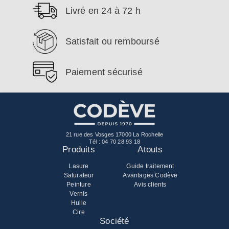
Livré en 24 à 72 h
Satisfait ou remboursé
Paiement sécurisé
21 rue des Vosges 17000 La Rochelle
Tél :
04 70 28 93 18
Produits
Atouts
Lasure
Guide traitement
Saturateur
Avantages Codève
Peinture
Avis clients
Vernis
Huile
Cire
Société