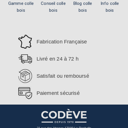
Gamme colle
Conseil colle
Blog colle
Info colle
bois
bois
bois
bois
Fabrication Française
Livré en 24 à 72 h
Satisfait ou remboursé
Paiement sécurisé