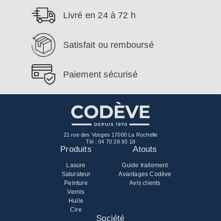
Livré en 24 à 72 h
Satisfait ou remboursé
Paiement sécurisé
21 rue des Vosges 17000 La Rochelle
Tél :
04 70 28 93 18
Produits
Atouts
Lasure
Guide traitement
Saturateur
Avantages Codève
Peinture
Avis clients
Vernis
Huile
Cire
Société