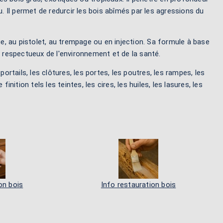
u. Il permet de redurcir les bois abîmés par les agressions du
ge, au pistolet, au trempage ou en injection. Sa formule à base
t respectueux de l'environnement et de la santé.
 portails, les clôtures, les portes, les poutres, les rampes, les
nition tels les teintes, les cires, les huiles, les lasures, les
on bois
Info restauration bois