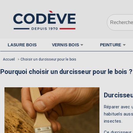
LASURE BOIS
VERNIS BOIS
PEINTURE
Accueil
>
Choisir un durcisseur pour le bois
Pourquoi choisir un durcisseur pour le bois ?
Durcisseu
Réparer avec
habituels aussi
insectes.
Ce durcisseur 