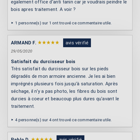
egalement office d'anti tanin car je voudrais peindre le
bois apres traitement. A voir ?
1 personne(s) sur 1 ont trouvé ce commentaire utile.
ARMAND F.
avis vérifié
29/05/2020
Satisfait du durcisseur bois
Très satisfait du durcisseur bois sur les pieds
dégradés de mon armoire ancienne. Je les ai bien
imprégnés plusieurs fois jusqu'à saturation. Après
séchage, il n'y a pas photo, les fibres du bois sont
durcies à coeur et beaucoup plus dures qu'avant le
traitement.
4 personne(s) sur 4 ont trouvé ce commentaire utile.
Pablo D.
avis vérifié