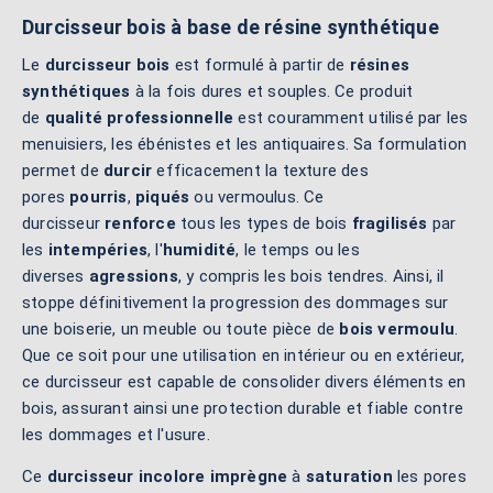
Durcisseur bois à base de résine synthétique
Le
durcisseur bois
est formulé à partir de
résines
synthétiques
à la fois dures et souples. Ce produit
de
qualité professionnelle
est couramment utilisé par les
menuisiers, les ébénistes et les antiquaires. Sa formulation
permet de
durcir
efficacement la texture des
pores
pourris
,
piqués
ou vermoulus. Ce
durcisseur
renforce
tous les types de bois
fragilisés
par
les
intempéries
, l'
humidité
, le temps ou les
diverses
agressions
, y compris les bois tendres. Ainsi, il
stoppe définitivement la progression des dommages sur
une boiserie, un meuble ou toute pièce de
bois vermoulu
.
Que ce soit pour une utilisation en intérieur ou en extérieur,
ce durcisseur est capable de consolider divers éléments en
bois, assurant ainsi une protection durable et fiable contre
les dommages et l'usure.
Ce
durcisseur incolore
imprègne
à
saturation
les pores