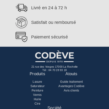
Livré en 24 à 72 h
Satisfait ou remboursé
Paiement sécurisé
21 rue des Vosges 17000 La Rochelle
Tél :
04 70 28 93 18
Produits
Atouts
Lasure
Guide traitement
Saturateur
Avantages Codève
Peinture
Avis clients
Vernis
Huile
Cire
Société