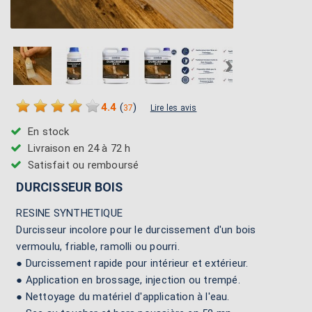
›
4.4
(
)
37
Lire les avis
En stock
Livraison en 24 à 72 h
Satisfait ou remboursé
DURCISSEUR BOIS
RESINE SYNTHETIQUE
Durcisseur incolore pour le durcissement d'un bois
vermoulu, friable, ramolli ou pourri.
● Durcissement rapide pour intérieur et extérieur.
● Application en brossage, injection ou trempé.
● Nettoyage du matériel d'application à l'eau.