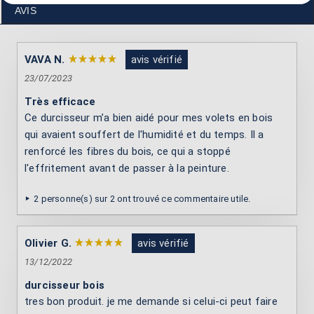
AVIS
VAVA N.
avis vérifié
23/07/2023
Très efficace
Ce durcisseur m’a bien aidé pour mes volets en bois
qui avaient souffert de l'humidité et du temps. Il a
renforcé les fibres du bois, ce qui a stoppé
l'effritement avant de passer à la peinture.
2 personne(s) sur 2 ont trouvé ce commentaire utile.
Olivier G.
avis vérifié
13/12/2022
durcisseur bois
tres bon produit. je me demande si celui-ci peut faire