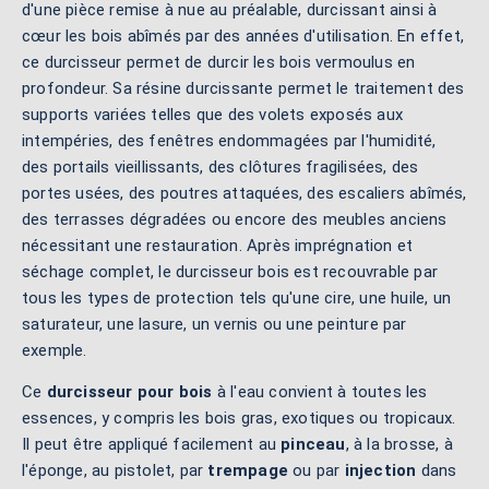
d'une pièce remise à nue au préalable, durcissant ainsi à
cœur les bois abîmés par des années d'utilisation. En effet,
ce durcisseur permet de durcir les bois vermoulus en
profondeur. Sa résine durcissante permet le traitement des
supports variées telles que des volets exposés aux
intempéries, des fenêtres endommagées par l'humidité,
des portails vieillissants, des clôtures fragilisées, des
portes usées, des poutres attaquées, des escaliers abîmés,
des terrasses dégradées ou encore des meubles anciens
nécessitant une restauration. Après imprégnation et
séchage complet, le durcisseur bois est recouvrable par
tous les types de protection tels qu'une cire, une huile, un
saturateur, une lasure, un vernis ou une peinture par
exemple.
Ce
durcisseur pour bois
à l'eau convient à toutes les
essences, y compris les bois gras, exotiques ou tropicaux.
Il peut être appliqué facilement au
pinceau
, à la brosse, à
l'éponge, au pistolet, par
trempage
ou par
injection
dans