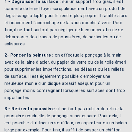
1 - Dégraisser la surface :
sur un support trop gras, il est
conseillé de le nettoyer scrupuleusement avec un produit de
dégraissage adapté pour le rendre plus propre. Il facilite alors
efficacement l'accrochage de la sous couche à venir. Pour
finir, il ne faut surtout pas négliger de bien rincer afin de se
débarrasser des traces de poussières, de particules ou de
salissures.
2- Poncer la peinture :
on effectue le ponçage à la main
avec de la laine d'acier, du papier de verre ou de la toile émeri
pour supprimer les imperfections, les défauts ou les reliefs
de surface. Il est également possible d'employer une
meuleuse munie d'un disque abrasif adéquat pour un
ponçage moins contraignant lorsque les surfaces sont trop
importantes.
3 - Retirer la poussière :
il ne faut pas oublier de retirer la
poussière résiduelle de ponçage si nécessaire. Pour cela, il
est possible d'utiliser un souffleur, un aspirateur ou un balais
large par exemple. Pour finir, il suffit de passer un chiffon