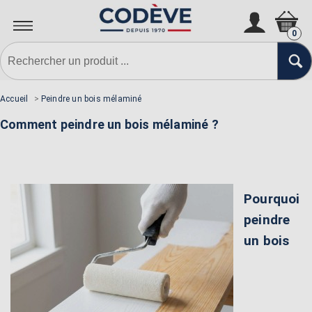
0
Accueil
>
Peindre un bois mélaminé
Comment peindre un bois mélaminé ?
Pourquoi
peindre
un bois