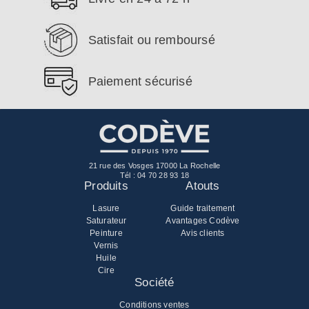
Satisfait ou remboursé
Paiement sécurisé
21 rue des Vosges 17000 La Rochelle
Tél :
04 70 28 93 18
Produits
Atouts
Lasure
Guide traitement
Saturateur
Avantages Codève
Peinture
Avis clients
Vernis
Huile
Cire
Société
Conditions ventes