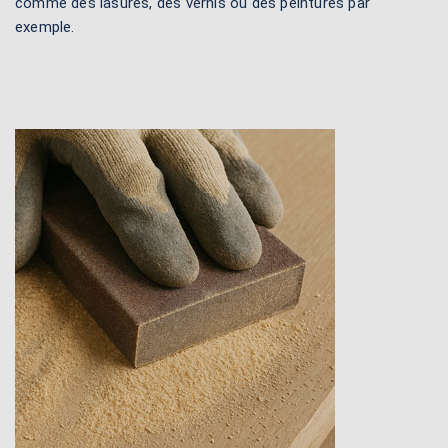
comme des lasures, des vernis ou des peintures par
exemple.