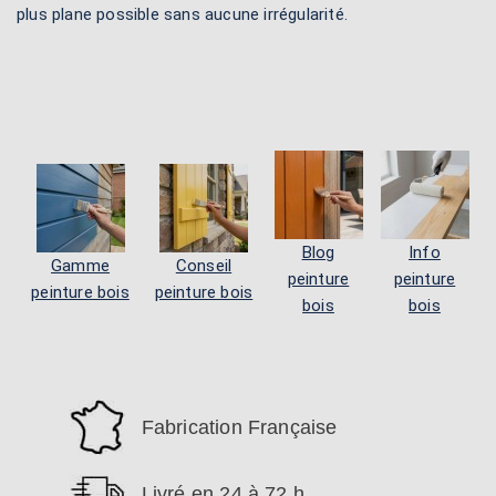
plus plane possible sans aucune irrégularité.
Blog
Info
Gamme
Conseil
peinture
peinture
peinture bois
peinture bois
bois
bois
Fabrication Française
Livré en 24 à 72 h