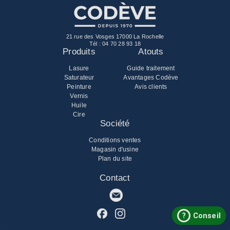
21 rue des Vosges 17000 La Rochelle
Tél :
04 70 28 93 18
Produits
Atouts
Lasure
Guide traitement
Saturateur
Avantages Codève
Peinture
Avis clients
Vernis
Huile
Cire
Société
Conditions ventes
Magasin d'usine
Plan du site
Contact
?
Conseil