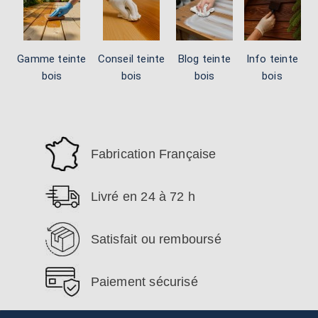
Gamme teinte
Conseil teinte
Blog teinte
Info teinte
bois
bois
bois
bois
Fabrication Française
Livré en 24 à 72 h
Satisfait ou remboursé
Paiement sécurisé