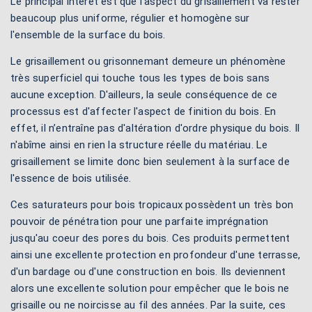
Le principal intérêt est que l'aspect du grisaillement va rester
beaucoup plus uniforme, régulier et homogène sur
l'ensemble de la surface du bois.
Le grisaillement ou grisonnemant demeure un phénomène
très superficiel qui touche tous les types de bois sans
aucune exception. D'ailleurs, la seule conséquence de ce
processus est d'affecter l'aspect de finition du bois. En
effet, il n’entraîne pas d'altération d'ordre physique du bois. Il
n'abîme ainsi en rien la structure réelle du matériau. Le
grisaillement se limite donc bien seulement à la surface de
l'essence de bois utilisée.
Ces saturateurs pour bois tropicaux possèdent un très bon
pouvoir de pénétration pour une parfaite imprégnation
jusqu'au coeur des pores du bois. Ces produits permettent
ainsi une excellente protection en profondeur d'une terrasse,
d'un bardage ou d'une construction en bois. Ils deviennent
alors une excellente solution pour empêcher que le bois ne
grisaille ou ne noircisse au fil des années. Par la suite, ces