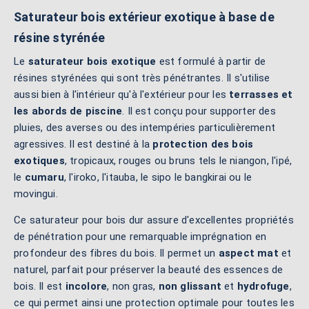
Saturateur bois extérieur exotique à base de
résine styrénée
Le
saturateur bois exotique
est formulé à partir de
résines styrénées qui sont très pénétrantes. Il s'utilise
aussi bien à l'intérieur qu'à l'extérieur pour les
terrasses et
les abords de piscine
. Il est conçu pour supporter des
pluies, des averses ou des intempéries particulièrement
agressives. Il est destiné à la
protection des bois
exotiques
, tropicaux, rouges ou bruns tels le niangon, l'ipé,
le
cumaru
, l'iroko, l'itauba, le sipo le bangkirai ou le
movingui.
Ce saturateur pour bois dur assure d'excellentes propriétés
de pénétration pour une remarquable imprégnation en
profondeur des fibres du bois. Il permet un
aspect mat
et
naturel, parfait pour préserver la beauté des essences de
bois. Il est
incolore
, non gras,
non glissant
et
hydrofuge
,
ce qui permet ainsi une protection optimale pour toutes les