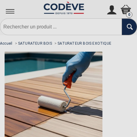
N'oubliez pas la sous-couche si
nécessaire
0
Accueil
>
SATURATEUR BOIS
>
SATURATEUR BOIS EXOTIQUE