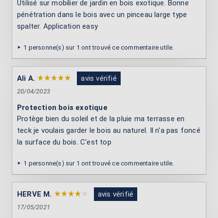
Utilisé sur mobilier de jardin en bois exotique. Bonne
pénétration dans le bois avec un pinceau large type
spalter. Application easy
1 personne(s) sur 1 ont trouvé ce commentaire utile.
Ali A.
avis vérifié
20/04/2023
Protection bois exotique
Protège bien du soleil et de la pluie ma terrasse en
teck je voulais garder le bois au naturel. Il n'a pas foncé
la surface du bois. C'est top
1 personne(s) sur 1 ont trouvé ce commentaire utile.
HERVE M.
avis vérifié
17/05/2021