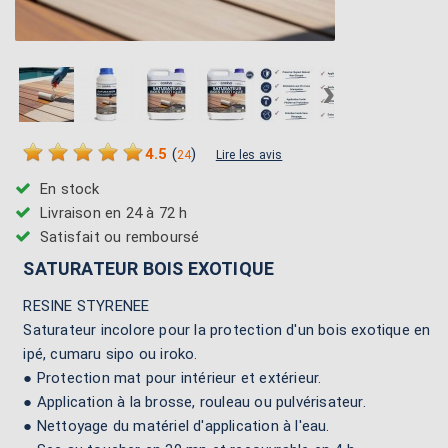
›
4.5
(
)
24
Lire les avis
En stock
Livraison en 24 à 72 h
Satisfait ou remboursé
SATURATEUR BOIS EXOTIQUE
RESINE STYRENEE
Saturateur incolore pour la protection d'un bois exotique en
ipé, cumaru sipo ou iroko.
● Protection mat pour intérieur et extérieur.
● Application à la brosse, rouleau ou pulvérisateur.
● Nettoyage du matériel d'application à l'eau.