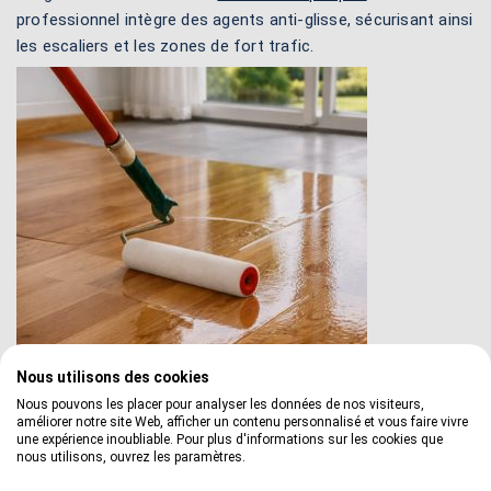
professionnel intègre des agents anti-glisse, sécurisant ainsi
les escaliers et les zones de fort trafic.
Nous utilisons des cookies
Nous pouvons les placer pour analyser les données de nos visiteurs,
améliorer notre site Web, afficher un contenu personnalisé et vous faire vivre
une expérience inoubliable. Pour plus d'informations sur les cookies que
3. Analyse de rentabilité : Le coût à l'usage
nous utilisons, ouvrez les paramètres.
sur 10 ans