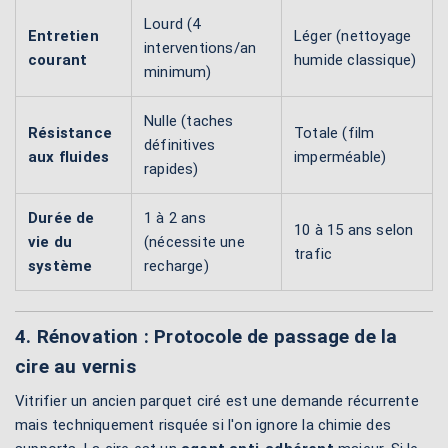
Lourd (4
Entretien
Léger (nettoyage
interventions/an
courant
humide classique)
minimum)
Nulle (taches
Résistance
Totale (film
définitives
aux fluides
imperméable)
rapides)
Durée de
1 à 2 ans
10 à 15 ans selon
vie du
(nécessite une
trafic
système
recharge)
4. Rénovation : Protocole de passage de la
cire au vernis
Vitrifier un ancien parquet ciré est une demande récurrente
mais techniquement risquée si l'on ignore la chimie des