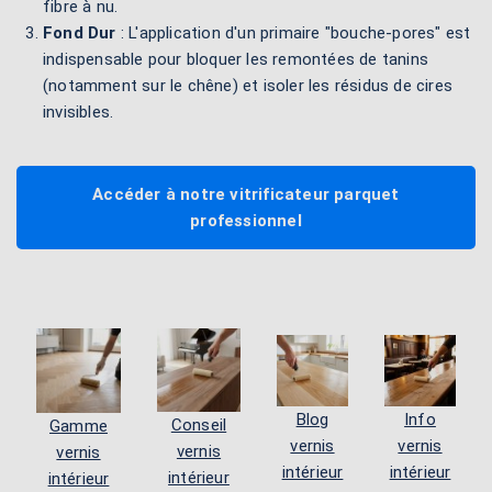
fibre à nu.
Fond Dur
: L'application d'un primaire "bouche-pores" est
indispensable pour bloquer les remontées de tanins
(notamment sur le chêne) et isoler les résidus de cires
invisibles.
Accéder à notre vitrificateur parquet
professionnel
Blog
Info
Conseil
Gamme
vernis
vernis
vernis
vernis
intérieur
intérieur
intérieur
intérieur