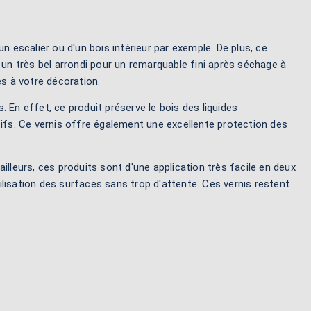
un escalier ou d'un bois intérieur par exemple. De plus, ce
e un très bel arrondi pour un remarquable fini après séchage à
es à votre décoration.
 En effet, ce produit préserve le bois des liquides
rosifs. Ce vernis offre également une excellente protection des
illeurs, ces produits sont d'une application très facile en deux
ilisation des surfaces sans trop d'attente. Ces vernis restent