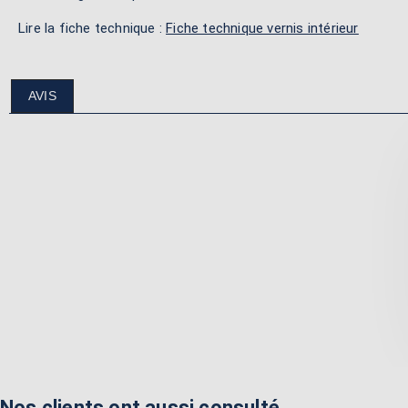
Lire la fiche technique :
Fiche technique vernis intérieur
AVIS
Nos clients ont aussi consulté