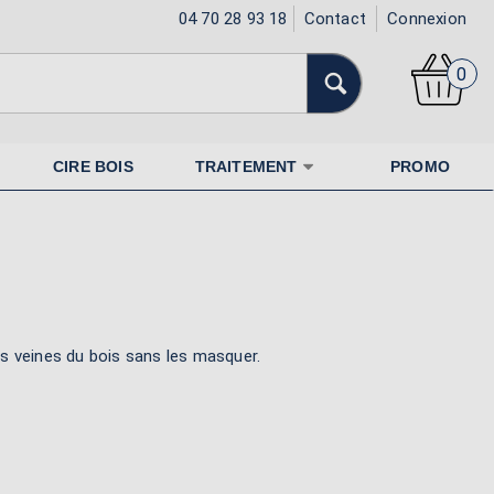
04 70 28 93 18
Contact
Connexion
0
CIRE BOIS
TRAITEMENT
PROMO
es veines du bois sans les masquer.