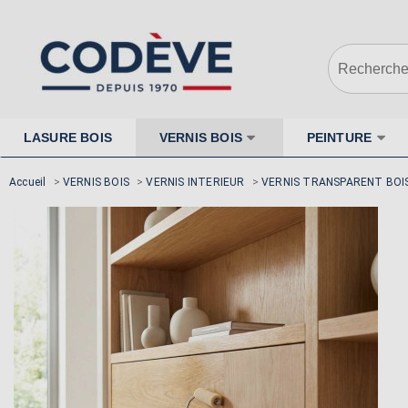
LASURE BOIS
VERNIS BOIS
PEINTURE
Accueil
>
VERNIS BOIS
>
VERNIS INTERIEUR
>
VERNIS TRANSPARENT BOI