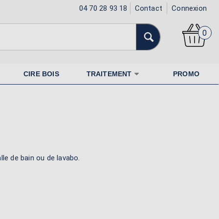
04 70 28 93 18
Contact
Connexion
0
CIRE BOIS
TRAITEMENT
PROMO
lle de bain ou de lavabo.