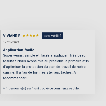
VIVIANE R.
avis vérifié
17/07/2021
Application facile
Super vernis, simple et facile a appliquer. Très beau
résultat. Nous avons mis au préalable le primaire afin
d'optimiser la protection du plan de travail de notre
cuisine. Il à l'air de bien résister aux taches. A
recommander!
1 personne(s) sur 1 ont trouvé ce commentaire utile.