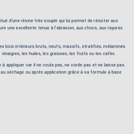
ué d'une résine très souple qui lui permet de résister aux
ure une excellente tenue à l'abrasion, aux chocs, aux rayures
les bois intérieurs bruts, neufs, massifs, stratifiés, mélaminés
vinaigres, les huiles, les graisses, les fruits ou les cafés.
le à appliquer car il ne coule pas, ne corde pas et ne laisse pas
t, au séchage ou après application grâce à sa formule à base