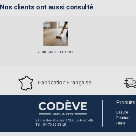
Nos clients ont aussi consulté
VITRIFICATEUR PARQUET
Fabrication Française
Produits
Lasure
Peinture
21 rue des Vosges 17000 La Rochelle
Huile
Tél :
04 70 28 93 18