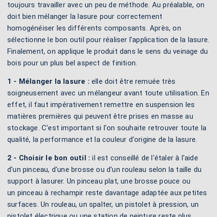
toujours travailler avec un peu de méthode. Au préalable, on
doit bien mélanger la lasure pour correctement
homogénéiser les différents composants. Après, on
sélectionne le bon outil pour réaliser l'application de la lasure.
Finalement, on applique le produit dans le sens du veinage du
bois pour un plus bel aspect de finition.
1 - Mélanger la lasure :
elle doit être remuée très
soigneusement avec un mélangeur avant toute utilisation. En
effet, il faut impérativement remettre en suspension les
matières premières qui peuvent être prises en masse au
stockage. C'est important si l'on souhaite retrouver toute la
qualité, la performance et la couleur d'origine de la lasure.
2 - Choisir le bon outil :
il est conseillé de l'étaler à l'aide
d'un pinceau, d'une brosse ou d'un rouleau selon la taille du
support à lasurer. Un pinceau plat, une brosse pouce ou
un pinceau à rechampir reste davantage adaptée aux petites
surfaces. Un rouleau, un spalter, un pistolet à pression, un
pistolet électrique ou une station de peinture reste plus