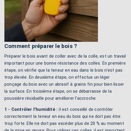
Comment préparer le bois ?
Préparer le bois avant de coller avec de la colle, est un travail
important pour une bonne résistance des colles. En première
étape, on vérifie que la teneur en eau dans le bois n'est pas
trop élevée. En deuxième étape, on effectue un léger
ponçage du bois avec un abrasif à grains fin pour bien lisser
la surface. En troisième étape, on se débarrasse de la
poussière résiduelle pour améliorer l'accroche.
1 - Contrôler l'humidité :
il est conseillé de contrôler
correctement la teneur en eau du bois qui ne doit pas être
trop forte. Elle ne doit pas excéder plus de 20 % au moment
de la mise en œuvre. Pour utiliser ces colles, il est important