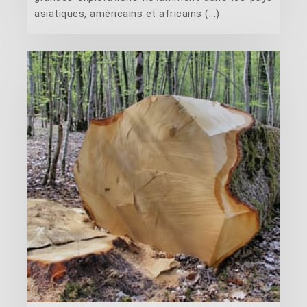
asiatiques, américains et africains (...)