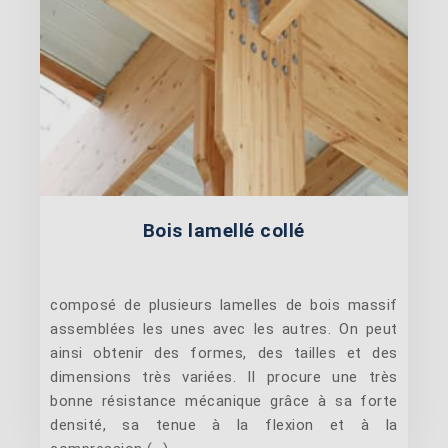
Bois lamellé collé
composé de plusieurs lamelles de bois massif
assemblées les unes avec les autres. On peut
ainsi obtenir des formes, des tailles et des
dimensions très variées. Il procure une très
bonne résistance mécanique grâce à sa forte
densité, sa tenue à la flexion et à la