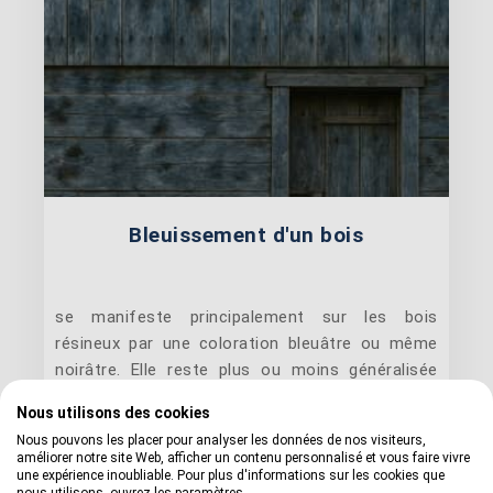
Bleuissement d'un bois
se manifeste principalement sur les bois
résineux par une coloration bleuâtre ou même
noirâtre. Elle reste plus ou moins généralisée
mais ne pénètre rarement au delà de l'aubier.
Nous utilisons des cookies
Cette coloration, appelée encore bois bleuté,
Nous pouvons les placer pour analyser les données de nos visiteurs,
s'observe surtout sur l'aubier des pins, sapins
améliorer notre site Web, afficher un contenu personnalisé et vous faire vivre
ou épicéas (...)
une expérience inoubliable. Pour plus d'informations sur les cookies que