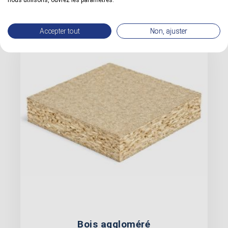
nous utilisons, ouvrez les paramètres.
Accepter tout
Non, ajuster
Bois aggloméré