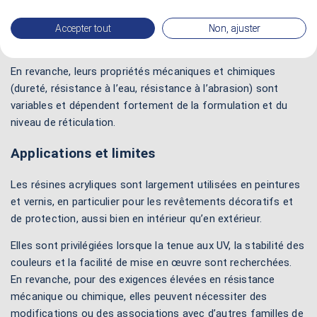
une
très bonne stabilité de teinte dans le temps
,
une
faible tendance au jaunissement ou au
Accepter tout
Non, ajuster
blanchiment
.
En revanche, leurs propriétés mécaniques et chimiques
(dureté, résistance à l’eau, résistance à l’abrasion) sont
variables et dépendent fortement de la formulation et du
niveau de réticulation.
Applications et limites
Les résines acryliques sont largement utilisées en peintures
et vernis, en particulier pour les revêtements décoratifs et
de protection, aussi bien en intérieur qu’en extérieur.
Elles sont privilégiées lorsque la tenue aux UV, la stabilité des
couleurs et la facilité de mise en œuvre sont recherchées.
En revanche, pour des exigences élevées en résistance
mécanique ou chimique, elles peuvent nécessiter des
modifications ou des associations avec d’autres familles de