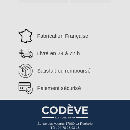
Fabrication Française
Livré en 24 à 72 h
Satisfait ou remboursé
Paiement sécurisé
21 rue des Vosges 17000 La Rochelle
Tél :
04 70 28 93 18