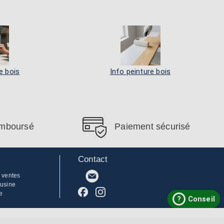
e bois
Info peinture bois
remboursé
Paiement sécurisé
Contact
 ventes
'usine
e
?
Conseil