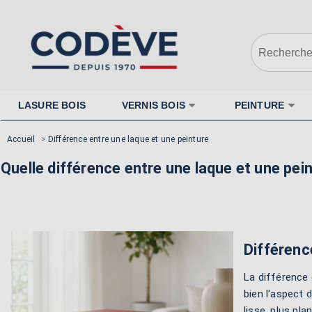
LASURE BOIS
VERNIS BOIS
PEINTURE
Accueil
>
Différence entre une laque et une peinture
Quelle différence entre une laque et une pei
Différenc
La différence 
bien l'aspect 
lisse, plus pla