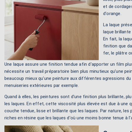
et de cordages
d'orange.
La laque prés
laque brillant
En fait, la la
finition que d
fer, le plâtre 
Une laque assure une finition tendue afin d'apporter un film plu
nécessite un travail préparatoire bien plus minutieux qu'une peint
beaucoup mieux qu'une peinture aux différentes agressions du 
menuiseries extérieures par exemple.
Quand à elles, les peintures sont d'une finition plus brillante, 
les laques. En effet, cette viscosité plus élevée est due à une
couche tendue, lisse et brillante que les laques. Par nature, les
riches en résine que les laques d'où une moins bonne tenue à l'