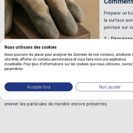
Comment 
Préparer un bo
la surface ave
peinture sur s
1 - Dégraisser
des produits a
Nous utilisons des cookies
surface suffi
Nous pouvons les placer pour analyser les données de nos visiteurs, améliorer 
site Web, afficher un contenu personnalisé et vous faire vivre une expérience
2 - Poncer le 
inoubliable. Pour plus d'informations sur les cookies que nous utilisons, ouvrez
paramètres.
pour abraser l
arrive à rayer
Accepter tout
Non, ajuster
3 - Retirer la
aspirateur, d'un balais ou d'un souffleur de bricolage par exemp
enlever les particules de matière encore présentes.