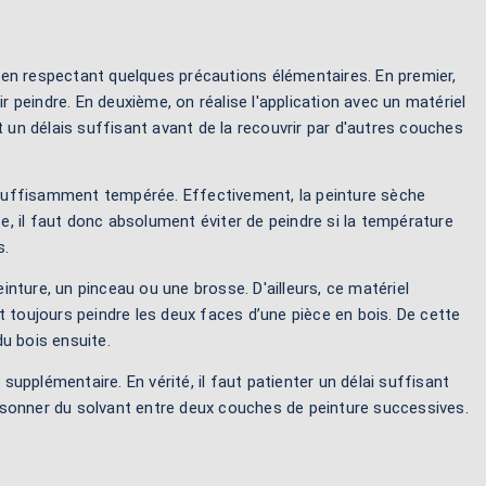
t en respectant quelques précautions élémentaires. En premier,
peindre. En deuxième, on réalise l'application avec un matériel
t un délais suffisant avant de la recouvrir par d'autres couches
suffisamment tempérée. Effectivement, la peinture sèche
, il faut donc absolument éviter de peindre si la température
s.
einture, un pinceau ou une brosse. D'ailleurs, ce matériel
t toujours peindre les deux faces d’une pièce en bois. De cette
u bois ensuite.
 supplémentaire. En vérité, il faut patienter un délai suffisant
risonner du solvant entre deux couches de peinture successives.