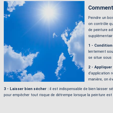
Comment p
Peindre un boi
on contrôle qu
de peinture ad
supplémentair
1 - Condition
lentement sous
se situe sous 
2 - Appliquer 
d'application 
manière, on év
3 - Laisser bien sécher :
il est indispensable de bien laisser s
pour empêcher tout risque de détrempe lorsque la peinture est 