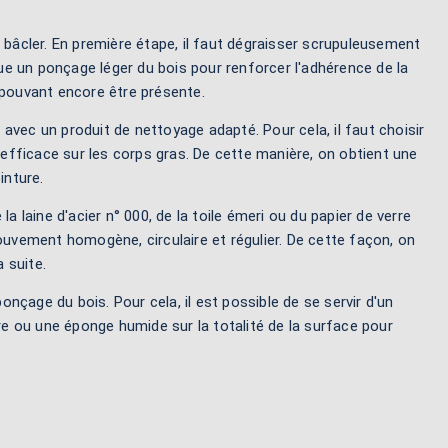
 à bâcler. En première étape, il faut dégraisser scrupuleusement
e un ponçage léger du bois pour renforcer l'adhérence de la
 pouvant encore être présente.
r avec un produit de nettoyage adapté. Pour cela, il faut choisir
fficace sur les corps gras. De cette manière, on obtient une
inture.
a laine d'acier n° 000, de la toile émeri ou du papier de verre
ouvement homogène, circulaire et régulier. De cette façon, on
 suite.
ponçage du bois. Pour cela, il est possible de se servir d'un
ère ou une éponge humide sur la totalité de la surface pour