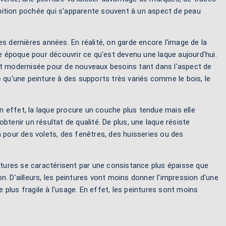
finition pochée qui s'apparente souvent à un aspect de peau
dernières années. En réalité, on garde encore l'image de la
te époque pour découvrir ce qu'est devenu une laque aujourd'hui.
s'est modernisée pour de nouveaux besoins tant dans l'aspect de
e qu'une peinture à des supports très variés comme le bois, le
En effet, la laque procure un couche plus tendue mais elle
obtenir un résultat de qualité. De plus, une laque résiste
 pour des volets, des fenêtres, des huisseries ou des
peintures se caractérisent par une consistance plus épaisse que
. D'ailleurs, les peintures vont moins donner l'impression d'une
e plus fragile à l'usage. En effet, les peintures sont moins