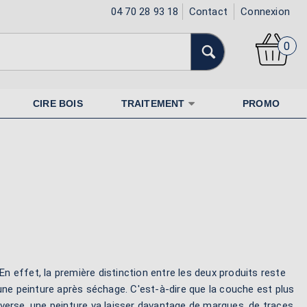
04 70 28 93 18
Contact
Connexion
0
CIRE BOIS
TRAITEMENT
PROMO
En effet, la première distinction entre les deux produits reste
u'une peinture après séchage. C'est-à-dire que la couche est plus
l'inverse, une peinture va laisser davantage de marques, de traces