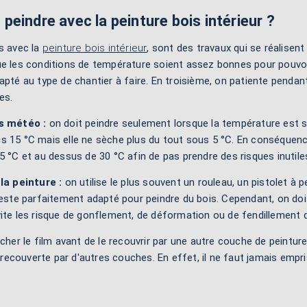
eindre avec la peinture bois intérieur ?
s avec la
peinture bois intérieur
, sont des travaux qui se réalisen
e les conditions de température soient assez bonnes pour pouvoir 
apté au type de chantier à faire. En troisième, on patiente pendan
es.
s météo :
on doit peindre seulement lorsque la température est 
 15 °C mais elle ne sèche plus du tout sous 5 °C. En conséquence
5 °C et au dessus de 30 °C afin de pas prendre des risques inutile
la peinture :
on utilise le plus souvent un rouleau, un pistolet à p
reste parfaitement adapté pour peindre du bois. Cependant, on doi
ite les risque de gonflement, de déformation ou de fendillement d
écher le film avant de le recouvrir par une autre couche de peinture
recouverte par d'autres couches. En effet, il ne faut jamais emp