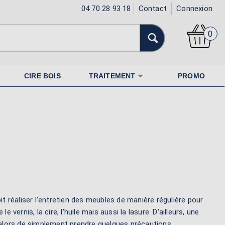
04 70 28 93 18
Contact
Connexion
0
CIRE BOIS
TRAITEMENT
PROMO
it réaliser l'entretien des meubles de manière régulière pour
vernis, la cire, l'huile mais aussi la lasure. D'ailleurs, une
fit alors de simplement prendre quelques précautions