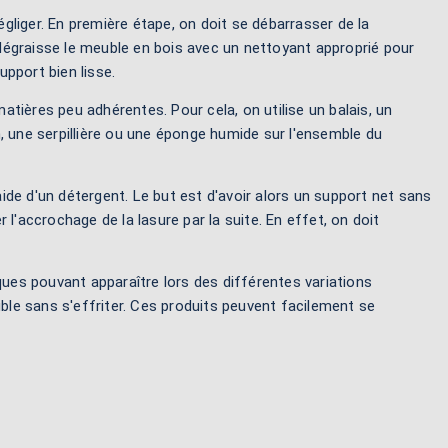
égliger. En première étape, on doit se débarrasser de la
dégraisse le meuble en bois avec un nettoyant approprié pour
support bien lisse.
matières peu adhérentes. Pour cela, on utilise un balais, un
, une serpillière ou une éponge humide sur l'ensemble du
aide d'un détergent. Le but est d'avoir alors un support net sans
r l'accrochage de la lasure par la suite. En effet, on doit
ques pouvant apparaître lors des différentes variations
ble sans s'effriter. Ces produits peuvent facilement se