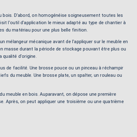
 au bois. D'abord, on homogénéise soigneusement toutes les
sit l'outil d'application le mieux adapté au type de chantier à
nes du matériau pour une plus belle finition.
un mélangeur mécanique avant de l'appliquer sur le meuble en
en masse durant la période de stockage pouvant être plus ou
qualité d'origine.
plus de facilité. Une brosse pouce ou un pinceau à réchampir
liefs du meuble. Une brosse plate, un spalter, un rouleau ou
s du meuble en bois. Auparavant, on dépose une première
e. Après, on peut appliquer une troisième ou une quatrième