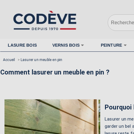
LASURE BOIS
VERNIS BOIS
PEINTURE
Accueil
>
Lasurer un meuble en pin
Comment lasurer un meuble en pin ?
Pourquoi 
Lasurer un meu
garder un bel a
lasure reste f