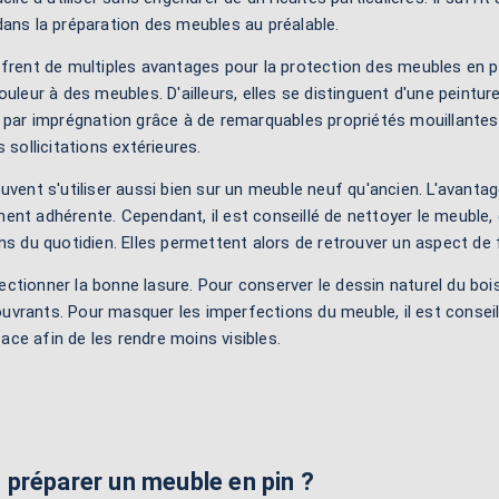
ans la préparation des meubles au préalable.
frent de multiples avantages pour la protection des meubles en pi
ouleur à des meubles. D'ailleurs, elles se distinguent d'une peintu
 par imprégnation grâce à de remarquables propriétés mouillantes.
 sollicitations extérieures.
uvent s'utiliser aussi bien sur un meuble neuf qu'ancien. L'avantage 
nt adhérente. Cependant, il est conseillé de nettoyer le meuble, d
ns du quotidien. Elles permettent alors de retrouver un aspect de 
électionner la bonne lasure. Pour conserver le dessin naturel du bo
rants. Pour masquer les imperfections du meuble, il est conseillé 
ce afin de les rendre moins visibles.
réparer un meuble en pin ?