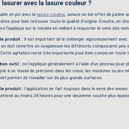
asurer avec la lasure couleur ?
uble en pin avec la
lasure couleur
, assure un bel effet de patine
ères pour bien retrouver toute la qualité d'origine. Ensuite, on choi
, on l'applique sur le meuble en veillant à respecter le sens des vei
le produit :
Il est important de le mélanger vigoureusement avec 
, on doit remettre en suspension les différents composants pris 
Cette agitation reste très importante pour bien conserver toute la 
 bon outil :
on l'applique généralement à l'aide d'un pinceau pour 
pté à un travail de précision dans les creux, les moulures ou les re
et permet de travailler sur de plus grande surfaces.
le produit :
l'application se fait toujours dans le sens des veine
on attend au moins 24 heures pour une deuxième couche plus épaiss