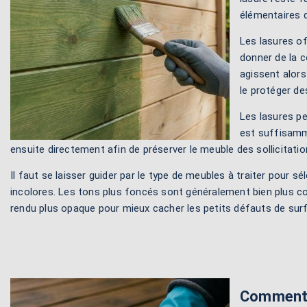
élémentaires d
Les lasures of
donner de la c
agissent alors
le protéger des
Les lasures pe
est suffisamme
ensuite directement afin de préserver le meuble des sollicitatio
Il faut se laisser guider par le type de meubles à traiter pour s
incolores. Les tons plus foncés sont généralement bien plus couv
rendu plus opaque pour mieux cacher les petits défauts de surfa
Comment p