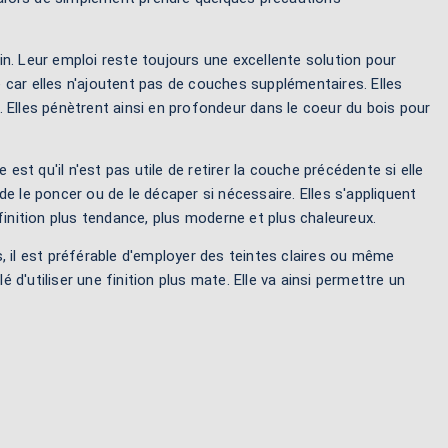
n. Leur emploi reste toujours une excellente solution pour
re car elles n'ajoutent pas de couches supplémentaires. Elles
 Elles pénètrent ainsi en profondeur dans le coeur du bois pour
est qu'il n'est pas utile de retirer la couche précédente si elle
e le poncer ou de le décaper si nécessaire. Elles s'appliquent
finition plus tendance, plus moderne et plus chaleureux.
is, il est préférable d'employer des teintes claires ou même
d'utiliser une finition plus mate. Elle va ainsi permettre un