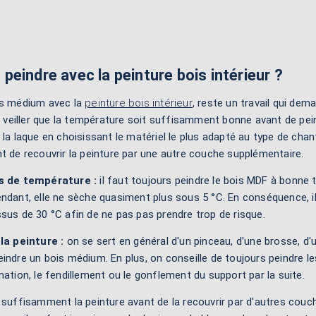
eindre avec la peinture bois intérieur ?
is médium avec la
peinture bois intérieur
, reste un travail qui de
ut veiller que la température soit suffisamment bonne avant de pei
 la laque en choisissant le matériel le plus adapté au type de chan
t de recouvrir la peinture par une autre couche supplémentaire.
ns de température :
il faut toujours peindre le bois MDF à bonne 
ndant, elle ne sèche quasiment plus sous 5 °C. En conséquence, i
sus de 30 °C afin de ne pas pas prendre trop de risque.
la peinture :
on se sert en général d'un pinceau, d'une brosse, d'
indre un bois médium. En plus, on conseille de toujours peindre 
mation, le fendillement ou le gonflement du support par la suite.
r suffisamment la peinture avant de la recouvrir par d'autres cou