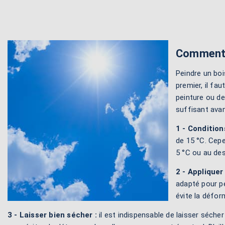
Comment p
Peindre un bo
premier, il fa
peinture ou de
suffisant avan
1 - Conditio
de 15 °C. Cepe
5 °C ou au des
2 - Appliquer 
adapté pour pe
évite la défor
3 - Laisser bien sécher :
il est indispensable de laisser séche