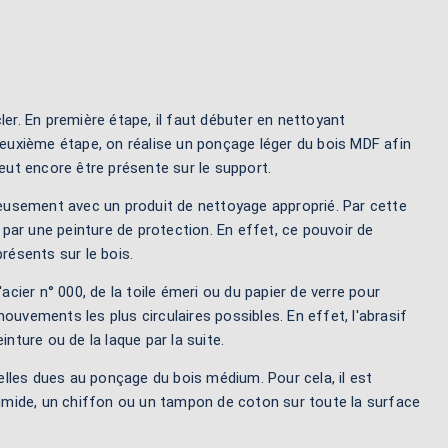
ler. En première étape, il faut débuter en nettoyant
uxième étape, on réalise un ponçage léger du bois MDF afin
peut encore être présente sur le support.
leusement avec un produit de nettoyage approprié. Par cette
par une peinture de protection. En effet, ce pouvoir de
ésents sur le bois.
acier n° 000, de la toile émeri ou du papier de verre pour
 mouvements les plus circulaires possibles. En effet, l'abrasif
nture ou de la laque par la suite.
uelles dues au ponçage du bois médium. Pour cela, il est
 humide, un chiffon ou un tampon de coton sur toute la surface