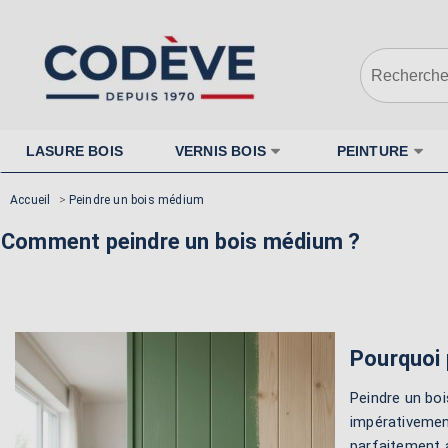
LASURE BOIS
VERNIS BOIS
PEINTURE
Accueil
>
Peindre un bois médium
Comment peindre un bois médium ?
Pourquoi 
Peindre un boi
impérativement
parfaitement a