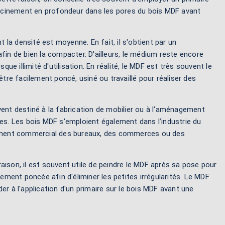
acinement en profondeur dans les pores du bois MDF avant
la densité est moyenne. En fait, il s'obtient par un
fin de bien la compacter. D'ailleurs, le médium reste encore
 illimité d'utilisation. En réalité, le MDF est très souvent le
être facilement poncé, usiné ou travaillé pour réaliser des
ent destiné à la fabrication de mobilier ou à l'aménagement
hes. Les bois MDF s'emploient également dans l’industrie du
encement commercial des bureaux, des commerces ou des
aison, il est souvent utile de peindre le MDF après sa pose pour
tement poncée afin d'éliminer les petites irrégularités. Le MDF
er à l'application d'un primaire sur le bois MDF avant une