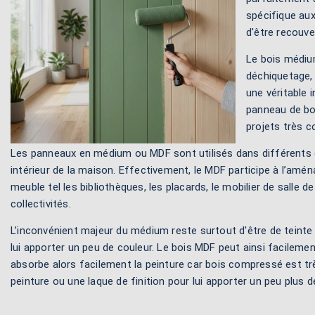
spécifique au
d'être recouver
Le bois médium
déchiquetage, 
une véritable 
panneau de boi
projets très 
Les panneaux en médium ou MDF sont utilisés dans différents d
intérieur de la maison. Effectivement, le MDF participe à l’amé
meuble tel les bibliothèques, les placards, le mobilier de sal
collectivités.
L’inconvénient majeur du médium reste surtout d'être de teinte 
lui apporter un peu de couleur. Le bois MDF peut ainsi facilemen
absorbe alors facilement la peinture car bois compressé est très
peinture ou une laque de finition pour lui apporter un peu plus d