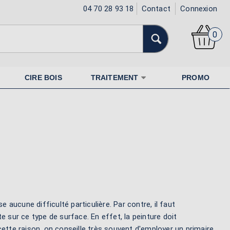
04 70 28 93 18
Contact
Connexion
0
CIRE BOIS
TRAITEMENT
PROMO
ucune difficulté particulière. Par contre, il faut
e sur ce type de surface. En effet, la peinture doit
ette raison, on conseille très souvent d'employer un primaire