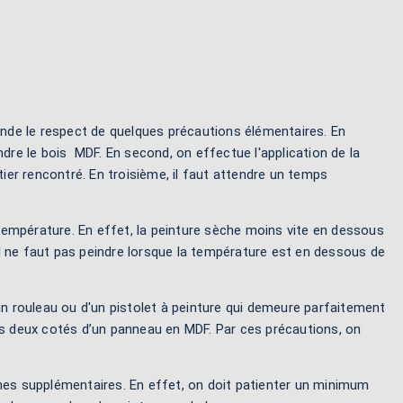
mande le respect de quelques précautions élémentaires. En
ndre le bois MDF. En second, on effectue l'application de la
tier rencontré. En troisième, il faut attendre un temps
température. En effet, la peinture sèche moins vite en dessous
l ne faut pas peindre lorsque la température est en dessous de
un rouleau ou d'un pistolet à peinture qui demeure parfaitement
les deux cotés d’un panneau en MDF. Par ces précautions, on
ches supplémentaires. En effet, on doit patienter un minimum