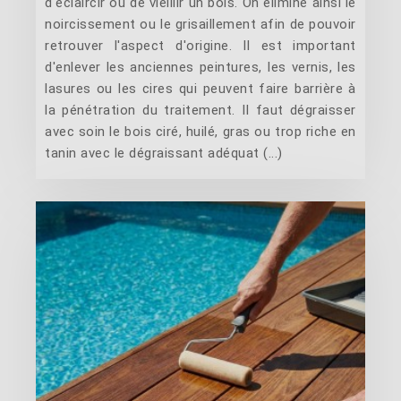
d'éclaircir ou de vieillir un bois. On élimine ainsi le
noircissement ou le grisaillement afin de pouvoir
retrouver l'aspect d'origine. Il est important
d'enlever les anciennes peintures, les vernis, les
lasures ou les cires qui peuvent faire barrière à
la pénétration du traitement. Il faut dégraisser
avec soin le bois ciré, huilé, gras ou trop riche en
tanin avec le dégraissant adéquat (...)