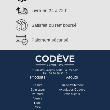
Livré en 24 à 72 h
Satisfait ou remboursé
Paiement sécurisé
21 rue des Vosges 17000 La Rochelle
Tél :
04 70 28 93 18
Produits
Atouts
Lasure
Guide traitement
Saturateur
Avantages Codève
Peinture
Avis clients
Vernis
Huile
Cire