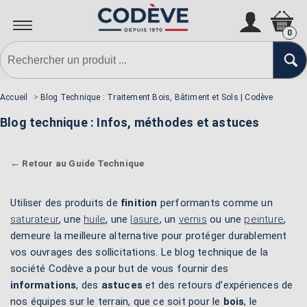
0
Accueil
>
Blog Technique : Traitement Bois, Bâtiment et Sols | Codève
Blog technique : Infos, méthodes et astuces
← Retour au Guide Technique
Utiliser des produits de
finition
performants comme un
saturateur
, une
huile
, une
lasure
, un
vernis
ou une
peinture
,
demeure la meilleure alternative pour protéger durablement
vos ouvrages des sollicitations. Le blog technique de la
société Codève a pour but de vous fournir des
informations
, des
astuces
et des retours d’expériences de
nos équipes sur le terrain, que ce soit pour le
bois
, le