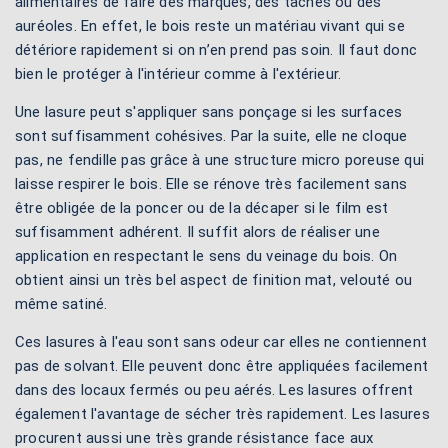
alimentaires de faire des marques, des taches ou des
auréoles. En effet, le bois reste un matériau vivant qui se
détériore rapidement si on n’en prend pas soin. Il faut donc
bien le protéger à l'intérieur comme à l'extérieur.
Une lasure peut s'appliquer sans ponçage si les surfaces
sont suffisamment cohésives. Par la suite, elle ne cloque
pas, ne fendille pas grâce à une structure micro poreuse qui
laisse respirer le bois. Elle se rénove très facilement sans
être obligée de la poncer ou de la décaper si le film est
suffisamment adhérent. Il suffit alors de réaliser une
application en respectant le sens du veinage du bois. On
obtient ainsi un très bel aspect de finition mat, velouté ou
même satiné.
Ces lasures à l'eau sont sans odeur car elles ne contiennent
pas de solvant. Elle peuvent donc être appliquées facilement
dans des locaux fermés ou peu aérés. Les lasures offrent
également l'avantage de sécher très rapidement. Les lasures
procurent aussi une très grande résistance face aux