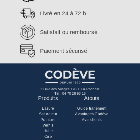
Livré en 24 à 72 h
Satisfait ou remboursé
Paiement sécurisé
21 rue des Vosges 17000 La Rochelle
Tél :
04 70 28 93 18
Produits
Atouts
Lasure
Guide traitement
Saturateur
Avantages Codève
Peinture
Avis clients
Vernis
Huile
Cire