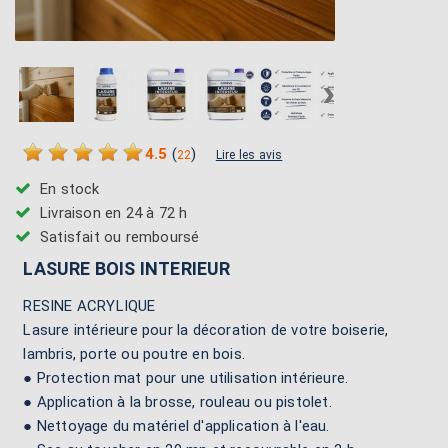
›
4.5
(
)
22
Lire les avis
En stock
Livraison en 24 à 72 h
Satisfait ou remboursé
LASURE BOIS INTERIEUR
RESINE ACRYLIQUE
Lasure intérieure pour la décoration de votre boiserie,
lambris, porte ou poutre en bois.
● Protection mat pour une utilisation intérieure.
● Application à la brosse, rouleau ou pistolet.
● Nettoyage du matériel d'application à l'eau.